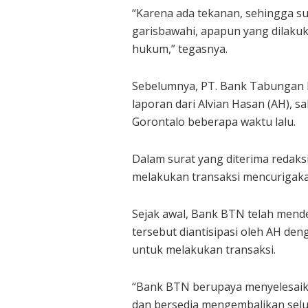
“Karena ada tekanan, sehingga su
garisbawahi, apapun yang dilaku
hukum,” tegasnya.
Sebelumnya, PT. Bank Tabungan Ne
laporan dari Alvian Hasan (AH), 
Gorontalo beberapa waktu lalu.
Dalam surat yang diterima redak
melakukan transaksi mencurigaka
Sejak awal, Bank BTN telah mend
tersebut diantisipasi oleh AH d
untuk melakukan transaksi.
“Bank BTN berupaya menyelesaika
dan bersedia mengembalikan selur