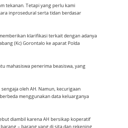
am tekanan. Tetapi yang perlu kami
ra inprosedural serta tidan berdasar
emberikan klarifikasi terkait dengan adanya
bang (Kc) Gorontalo ke aparat Polda
satu mahasiswa penerima beasiswa, yang
n sengaja oleh AH. Namun, kecurigaan
g berbeda menggunakan data keluarganya
but diambil karena AH bersikap koperatif
barang – barang yang di sita dan rekening