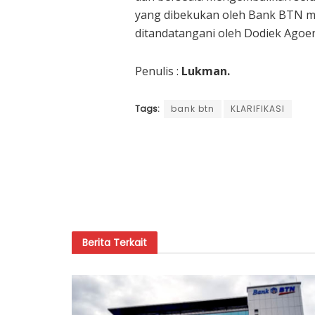
yang dibekukan oleh Bank BTN mer
ditandatangani oleh Dodiek Agoen
Penulis :
Lukman.
Tags:
bank btn
KLARIFIKASI
Berita
Terkait