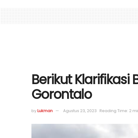
Berikut Klarifikas
Gorontalo
by
Lukman
Agustus 23, 2023
Reading Time: 2 mi