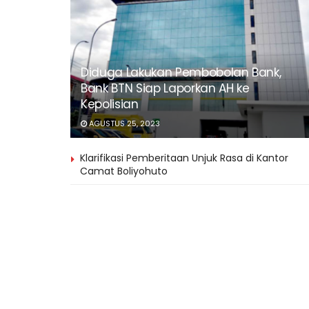
Diduga Lakukan Pembobolan Bank,
Bank BTN Siap Laporkan AH ke
Kepolisian
AGUSTUS 25, 2023
Klarifikasi Pemberitaan Unjuk Rasa di Kantor
Camat Boliyohuto