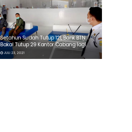
Setahun Sudah Tutup 121, Bank BTN
Bakal Tutup 29 Kantor Cabang lagi
JULI 23, 2021