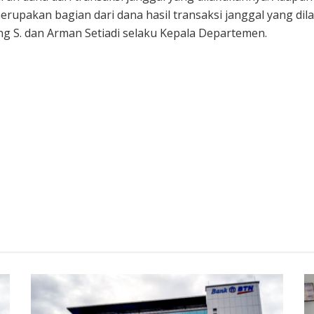
upakan bagian dari dana hasil transaksi janggal yang dila
g S. dan Arman Setiadi selaku Kepala Departemen.