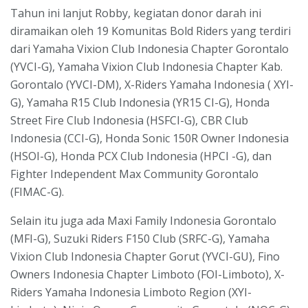
Tahun ini lanjut Robby, kegiatan donor darah ini
diramaikan oleh 19 Komunitas Bold Riders yang terdiri
dari Yamaha Vixion Club Indonesia Chapter Gorontalo
(YVCI-G), Yamaha Vixion Club Indonesia Chapter Kab.
Gorontalo (YVCI-DM), X-Riders Yamaha Indonesia ( XYI-
G), Yamaha R15 Club Indonesia (YR15 CI-G), Honda
Street Fire Club Indonesia (HSFCI-G), CBR Club
Indonesia (CCI-G), Honda Sonic 150R Owner Indonesia
(HSOI-G), Honda PCX Club Indonesia (HPCI -G), dan
Fighter Independent Max Community Gorontalo
(FIMAC-G).
Selain itu juga ada Maxi Family Indonesia Gorontalo
(MFI-G), Suzuki Riders F150 Club (SRFC-G), Yamaha
Vixion Club Indonesia Chapter Gorut (YVCI-GU), Fino
Owners Indonesia Chapter Limboto (FOI-Limboto), X-
Riders Yamaha Indonesia Limboto Region (XYI-