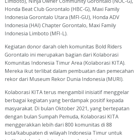
Limboto), Ninja Owner Community Gorontalo (NOC-G),
Honda Beat Club Gorontalo (HBC-G), Maxi Family
Indonesia Gorontalo Utara (MFI-GU), Honda ADV
Indonesia (HAI) Chapter Gorontalo, Maxi Family
Indonesia Limboto (MFI-L).
Kegiatan donor darah oleh komunitas Bold Riders
Gorontalo ini merupakan bagian dari Kolaborasi
Komunitas Indonesia Timur Area (Kolaborasi KITA).
Mereka ikut terlibat dalam pembuatan dan pemecahan
rekor dari Museum Rekor Dunia Indonesia (MURI).
Kolaborasi KITA terus mengambil inisiatif menggelar
berbagai kegiatan yang berdampak positif kepada
masyarakat. Di bulan Oktober 2021, yang bertepatan
dengan bulan Sumpah Pemuda, Kolaborasi KITA
menggerakkan lebih dari 800 komunitas di 88
kota/kabupaten di wilayah Indonesia Timur untuk