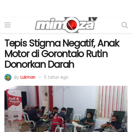
Tepis Stigma Negatif, Anak
Motor di Gorontalo Rutin
Donorkan Darah
By
Lukman
5 tahun Ago