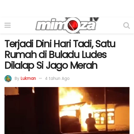
Terjadi Dini Hari Tadi, Satu
Rumah di Buladu Ludes
Dilalap Si Jago Merah
By
Lukman
4 tahun Ago