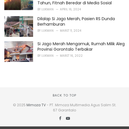
Tahun, Fitnah Beredar di Media Sosial
BY
LUKMAN
APRIL 16, 2024
Dilalap Si Jago Merah, Pasien RS Dunda
Berhamburan
BY
LUKMAN
MARET 11, 2024
Si Jago Merah Mengamuk, Rumah Milik Aleg
Provinsi Gorontalo Terbakar
BY
LUKMAN
MARET 16, 2022
BACK TO TOP
© 2025
Mimoza TV
- PT. Mimoza Multimedia Agus Salim St.
67 Gorontalo