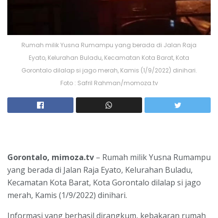
Rumah milik Yusna Rumampu yang berada di Jalan Raja
Eyato, Kelurahan Buladu, Kecamatan Kota Barat, Kota
Gorontalo dilalap si jago merah, Kamis (1/9/2022) dinihari.
Foto : Safril Rahman/momoza.tv
Gorontalo, mimoza.tv
– Rumah milik Yusna Rumampu
yang berada di Jalan Raja Eyato, Kelurahan Buladu,
Kecamatan Kota Barat, Kota Gorontalo dilalap si jago
merah, Kamis (1/9/2022) dinihari.
Informasi yang berhasil dirangkum, kebakaran rumah