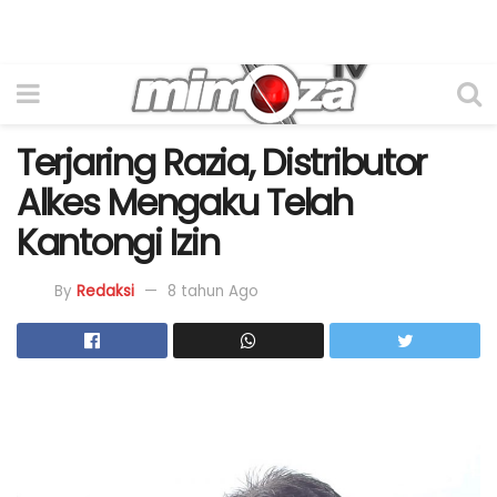
Terjaring Razia, Distributor
Alkes Mengaku Telah
Kantongi Izin
By
Redaksi
8 tahun Ago