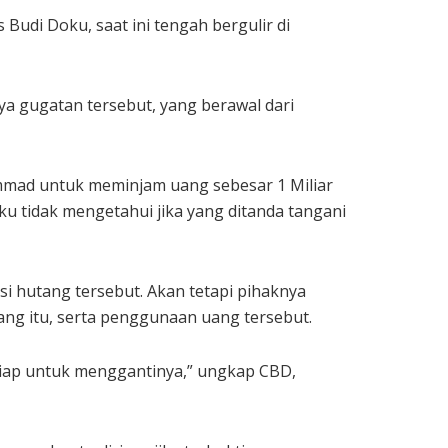
udi Doku, saat ini tengah bergulir di
ya gugatan tersebut, yang berawal dari
mmad untuk meminjam uang sebesar 1 Miliar
 tidak mengetahui jika yang ditanda tangani
i hutang tersebut. Akan tetapi pihaknya
ng itu, serta penggunaan uang tersebut.
siap untuk menggantinya,” ungkap CBD,