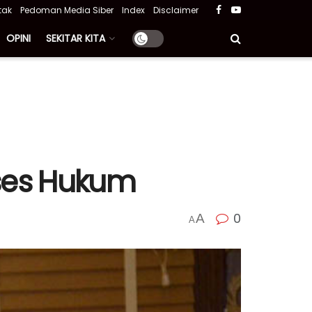
tak
Pedoman Media Siber
Index
Disclaimer
OPINI
SEKITAR KITA
oses Hukum
0
A
A