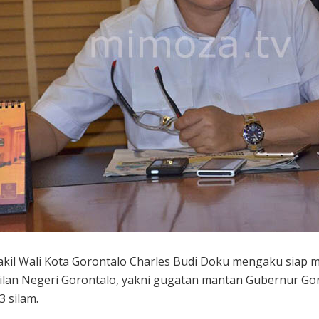
kil Wali Kota Gorontalo Charles Budi Doku mengaku siap m
adilan Negeri Gorontalo, yakni gugatan mantan Gubernur G
 silam.