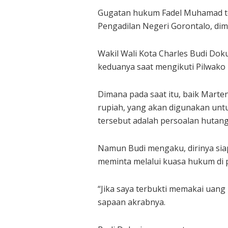
Gugatan hukum Fadel Muhamad terh
Pengadilan Negeri Gorontalo, di
Wakil Wali Kota Charles Budi Dok
keduanya saat mengikuti Pilwako 
Dimana pada saat itu, baik Mart
rupiah, yang akan digunakan unt
tersebut adalah persoalan hutang
Namun Budi mengaku, dirinya siap
meminta melalui kuasa hukum di 
“Jika saya terbukti memakai uang
sapaan akrabnya.