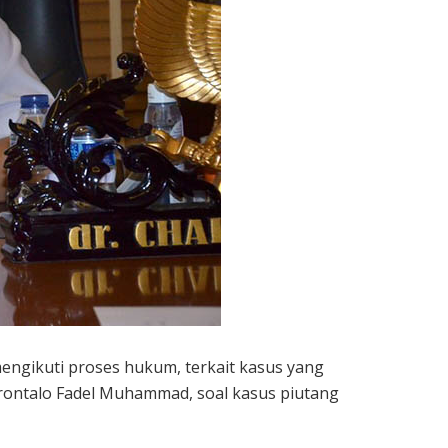
engikuti proses hukum, terkait kasus yang
orontalo Fadel Muhammad, soal kasus piutang