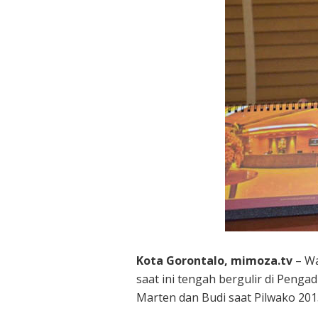
Kota Gorontalo, mimoza.tv
– Wa
saat ini tengah bergulir di Peng
Marten dan Budi saat Pilwako 2013