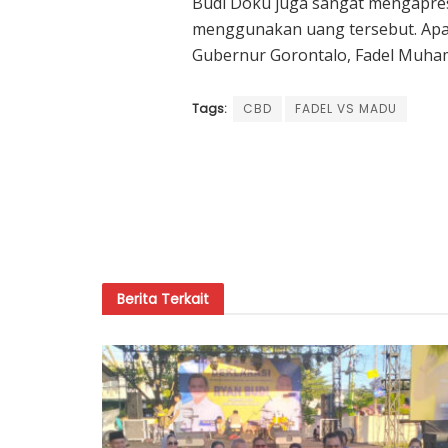
Budi Doku juga sangat mengapres
menggunakan uang tersebut. Apa
Gubernur Gorontalo, Fadel Muh
Tags:
CBD
FADEL VS MADU
Berita
Terkait