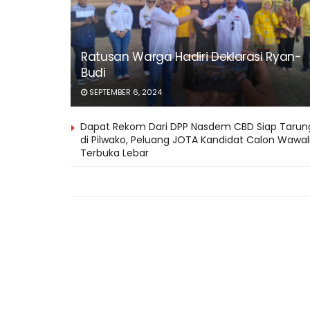
Ratusan Warga Hadiri Deklarasi Ryan-
Budi
SEPTEMBER 6, 2024
Dapat Rekom Dari DPP Nasdem CBD Siap Tarun
di Pilwako, Peluang JOTA Kandidat Calon Wawal
Terbuka Lebar