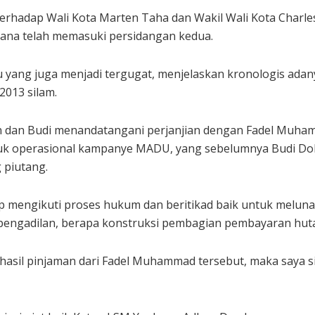
adap Wali Kota Marten Taha dan Wakil Wali Kota Charles B
mana telah memasuki persidangan kedua.
u yang juga menjadi tergugat, menjelaskan kronologis adan
2013 silam.
en dan Budi menandatangani perjanjian dengan Fadel Muha
uk operasional kampanye MADU, yang sebelumnya Budi Doku
 piutang.
 mengikuti proses hukum dan beritikad baik untuk melunas
pengadilan, berapa konstruksi pembagian pembayaran huta
 hasil pinjaman dari Fadel Muhammad tersebut, maka saya 