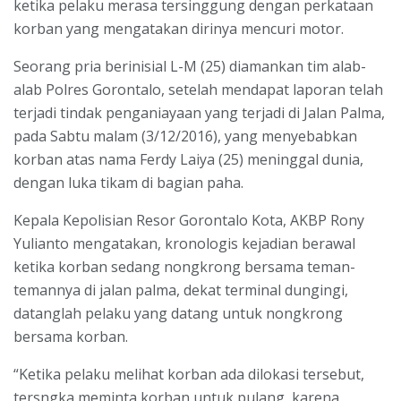
ketika pelaku merasa tersinggung dengan perkataan
korban yang mengatakan dirinya mencuri motor.
Seorang pria berinisial L-M (25) diamankan tim alab-
alab Polres Gorontalo, setelah mendapat laporan telah
terjadi tindak penganiayaan yang terjadi di Jalan Palma,
pada Sabtu malam (3/12/2016), yang menyebabkan
korban atas nama Ferdy Laiya (25) meninggal dunia,
dengan luka tikam di bagian paha.
Kepala Kepolisian Resor Gorontalo Kota, AKBP Rony
Yulianto mengatakan, kronologis kejadian berawal
ketika korban sedang nongkrong bersama teman-
temannya di jalan palma, dekat terminal dungingi,
datanglah pelaku yang datang untuk nongkrong
bersama korban.
“Ketika pelaku melihat korban ada dilokasi tersebut,
tersngka meminta korban untuk pulang, karena