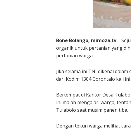
Bone Bolango, mimoza.tv
– Sej
organik untuk pertanian yang diha
pertanian warga.
Jika selama ini TNI dikenal dala
dari Kodim 1304 Gorontalo kali ini
Bertempat di Kantor Desa Tulabo
ini malah mengajari warga, tent
Tulabolo saat musim panen tiba.
Dengan tekun warga melihat cara