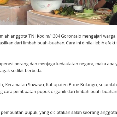
umlah anggota TNI Kodim/1304 Gorontalo mengajari warga
silkan dari limbah buah-buahan. Cara ini dinilai lebih efekt
m operasi perang dan menjaga kedaulatan negara, maka apa 
 agak sedikit berbeda.
lo, Kecamatan Suwawa, Kabupaten Bone Bolango, sejumlah
ang cara pembuatan pupuk organik dari limbah buah-buahan
 pembuatan pupuk, yang diciptakan salah seorang anggot