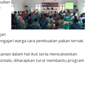
mudian
r
ngan
ngajari warga cara pembuatan pakan ternak.
tanian dalam hal ikut serta mensukseskan
rontalo, diharapkan turut membantu program