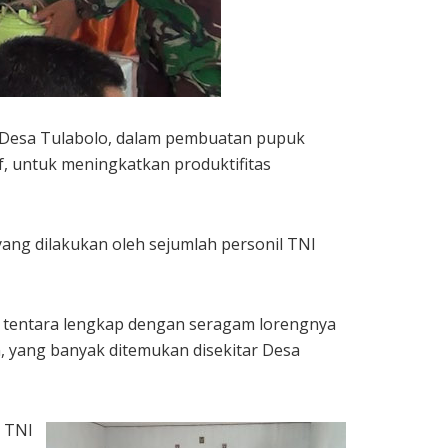
 Desa Tulabolo, dalam pembuatan pupuk
if, untuk meningkatkan produktifitas
yang dilakukan oleh sejumlah personil TNI
 tentara lengkap dengan seragam lorengnya
, yang banyak ditemukan disekitar Desa
a TNI