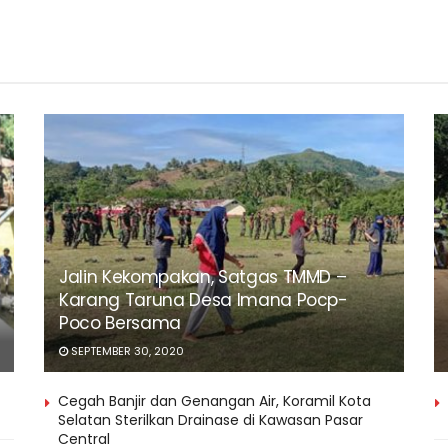
Jalin Kekompakan, Satgas TMMD –
Karang Taruna Desa Imana Pocp-
Poco Bersama
SEPTEMBER 30, 2020
Cegah Banjir dan Genangan Air, Koramil Kota
Selatan Sterilkan Drainase di Kawasan Pasar
Central