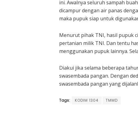
ini. Awalnya seluruh sampah buah
dicampur dengan air panas dengan
maka pupuk siap untuk digunaka
Menurut pihak TNI, hasil pupuk c
pertanian milik TNI. Dan tentu ha
menggunakan pupuk lainnya. Sela
Diakui jika selama beberapa tahu
swasembada pangan. Dengan dedi
swasembada pangan yang dijalan
Tags:
KODIM 1304
TMMD