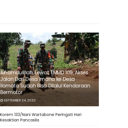
Alhamdulillah, Lewat TMMD 109, Akses
Jalan Dari Desa Imana ke Desa
Ilomata Sudah Bisa Dilalui Kendaraan
Bermotor
SEPTEMBER 24, 2020
Korem 133/Nani Wartabone Peringati Hari
Kesaktian Pancasila