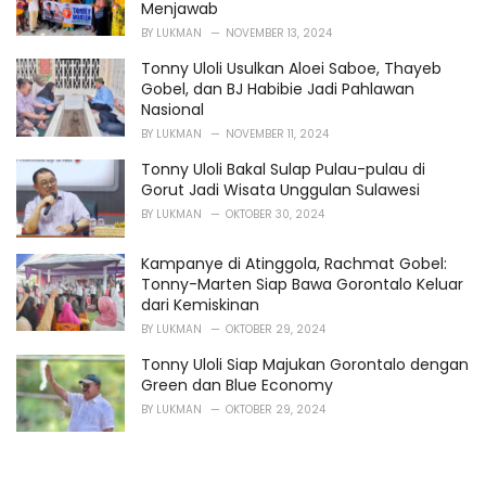
Menjawab
BY
LUKMAN
NOVEMBER 13, 2024
Tonny Uloli Usulkan Aloei Saboe, Thayeb
Gobel, dan BJ Habibie Jadi Pahlawan
Nasional
BY
LUKMAN
NOVEMBER 11, 2024
Tonny Uloli Bakal Sulap Pulau-pulau di
Gorut Jadi Wisata Unggulan Sulawesi
BY
LUKMAN
OKTOBER 30, 2024
Kampanye di Atinggola, Rachmat Gobel:
Tonny-Marten Siap Bawa Gorontalo Keluar
dari Kemiskinan
BY
LUKMAN
OKTOBER 29, 2024
Tonny Uloli Siap Majukan Gorontalo dengan
Green dan Blue Economy
BY
LUKMAN
OKTOBER 29, 2024