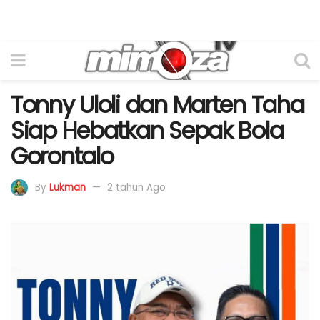
Tonny Uloli dan Marten Taha
Siap Hebatkan Sepak Bola
Gorontalo
By
Lukman
2 tahun Ago