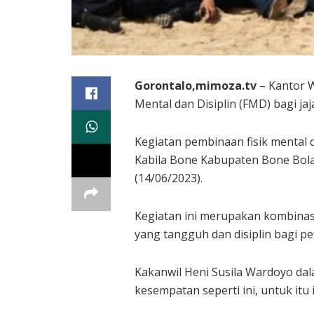
Gorontalo,mimoza.tv
– Kantor 
Mental dan Disiplin (FMD) bagi j
Kegiatan pembinaan fisik mental d
Kabila Bone Kabupaten Bone Bol
(14/06/2023).
Kegiatan ini merupakan kombinasi
yang tangguh dan disiplin bagi p
Kakanwil Heni Susila Wardoyo d
kesempatan seperti ini, untuk itu