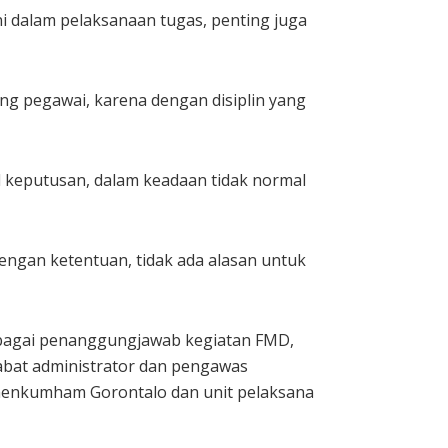
ni dalam pelaksanaan tugas, penting juga
g pegawai, karena dengan disiplin yang
l keputusan, dalam keadaan tidak normal
engan ketentuan, tidak ada alasan untuk
sebagai penanggungjawab kegiatan FMD,
jabat administrator dan pengawas
emenkumham Gorontalo dan unit pelaksana