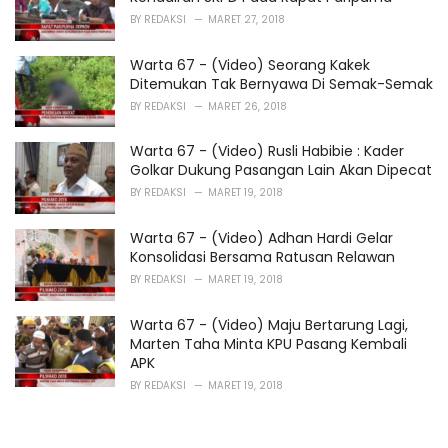
BY
REDAKSI
MARET 27, 2018
Warta 67 - (Video) Seorang Kakek
Ditemukan Tak Bernyawa Di Semak-Semak
BY
REDAKSI
MARET 26, 2018
Warta 67 - (Video) Rusli Habibie : Kader
Golkar Dukung Pasangan Lain Akan Dipecat
BY
REDAKSI
MARET 19, 2018
Warta 67 - (Video) Adhan Hardi Gelar
Konsolidasi Bersama Ratusan Relawan
BY
REDAKSI
MARET 19, 2018
Warta 67 - (Video) Maju Bertarung Lagi,
Marten Taha Minta KPU Pasang Kembali
APK
BY
REDAKSI
MARET 19, 2018