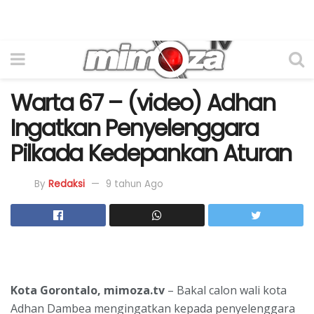
Warta 67 – (video) Adhan
Ingatkan Penyelenggara
Pilkada Kedepankan Aturan
By
Redaksi
9 tahun Ago
Kota Gorontalo, mimoza.tv
– Bakal calon wali kota
Adhan Dambea mengingatkan kepada penyelenggara