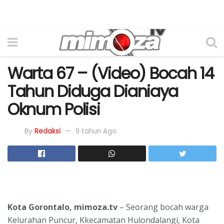
Warta 67 – (Video) Bocah 14
Tahun Diduga Dianiaya
Oknum Polisi
By
Redaksi
9 tahun Ago
Kota Gorontalo, mimoza.tv
– Seorang bocah warga
Kelurahan Puncur, Kkecamatan Hulondalangi, Kota