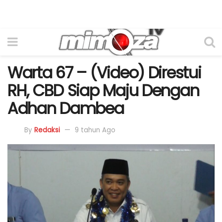
Warta 67 – (Video) Direstui
RH, CBD Siap Maju Dengan
Adhan Dambea
By
Redaksi
9 tahun Ago