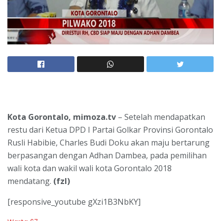
Kota Gorontalo, mimoza.tv
– Setelah mendapatkan
restu dari Ketua DPD I Partai Golkar Provinsi Gorontalo
Rusli Habibie, Charles Budi Doku akan maju bertarung
berpasangan dengan Adhan Dambea, pada pemilihan
wali kota dan wakil wali kota Gorontalo 2018
mendatang.
(fzl)
[responsive_youtube gXzi1B3NbKY]