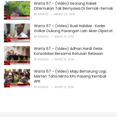
Warta 67 - (Video) Seorang Kakek
Ditemukan Tak Bernyawa Di Semak-Semak
BY
REDAKSI
MARET 26, 2018
Warta 67 - (Video) Rusli Habibie : Kader
Golkar Dukung Pasangan Lain Akan Dipecat
BY
REDAKSI
MARET 19, 2018
Warta 67 - (Video) Adhan Hardi Gelar
Konsolidasi Bersama Ratusan Relawan
BY
REDAKSI
MARET 19, 2018
Warta 67 - (Video) Maju Bertarung Lagi,
Marten Taha Minta KPU Pasang Kembali
APK
BY
REDAKSI
MARET 19, 2018