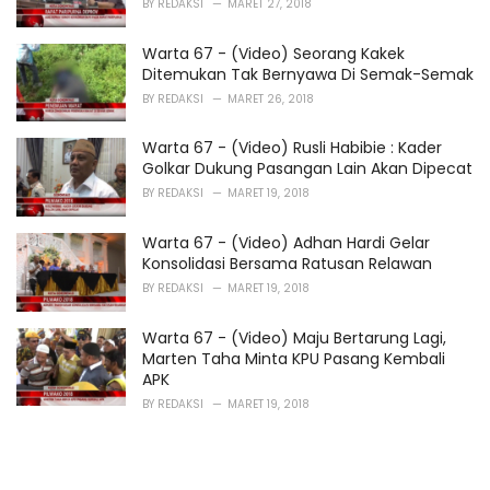
BY
REDAKSI
MARET 27, 2018
Warta 67 - (Video) Seorang Kakek
Ditemukan Tak Bernyawa Di Semak-Semak
BY
REDAKSI
MARET 26, 2018
Warta 67 - (Video) Rusli Habibie : Kader
Golkar Dukung Pasangan Lain Akan Dipecat
BY
REDAKSI
MARET 19, 2018
Warta 67 - (Video) Adhan Hardi Gelar
Konsolidasi Bersama Ratusan Relawan
BY
REDAKSI
MARET 19, 2018
Warta 67 - (Video) Maju Bertarung Lagi,
Marten Taha Minta KPU Pasang Kembali
APK
BY
REDAKSI
MARET 19, 2018