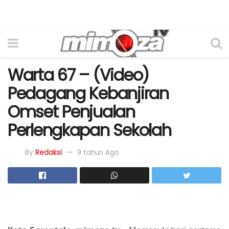
Warta 67 – (Video)
Pedagang Kebanjiran
Omset Penjualan
Perlengkapan Sekolah
By
Redaksi
9 tahun Ago