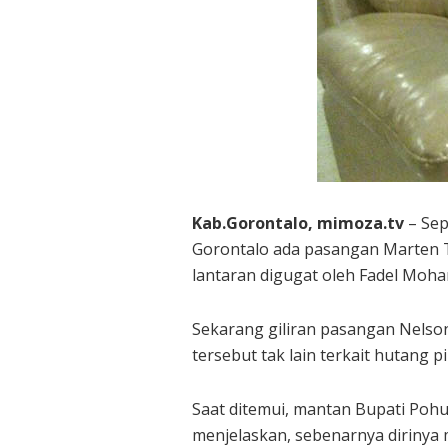
Kab.Gorontalo, mimoza.tv
– Sep
Gorontalo ada pasangan Marten 
lantaran digugat oleh Fadel Moh
Sekarang giliran pasangan Nelson
tersebut tak lain terkait hutang 
Saat ditemui, mantan Bupati Poh
menjelaskan, sebenarnya dirinya 