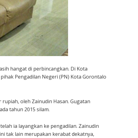
asih hangat di perbincangkan. Di Kota
ihak Pengadilan Negeri (PN) Kota Gorontalo
r rupiah, oleh Zainudin Hasan. Gugatan
ada tahun 2015 silam.
lah ia layangkan ke pengadilan. Zainudin
ni tak lain merupakan kerabat dekatnya,