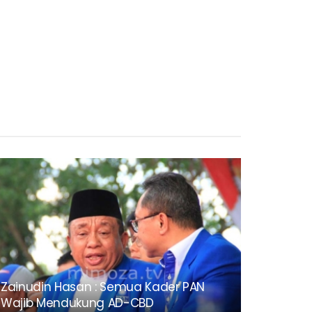
Zainudin Hasan : Semua Kader PAN
Wajib Mendukung AD-CBD