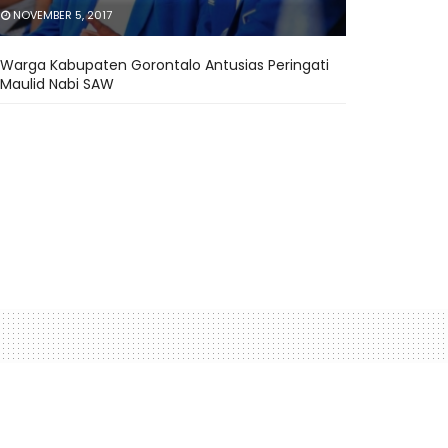
NOVEMBER 5, 2017
Warga Kabupaten Gorontalo Antusias Peringati
Maulid Nabi SAW