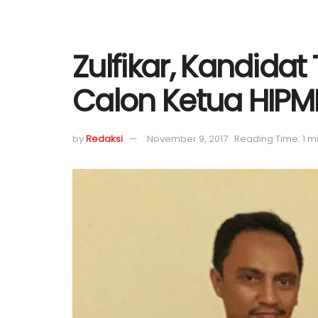
Zulfikar, Kandidat
Calon Ketua HIPM
by
Redaksi
November 9, 2017
Reading Time: 1 m