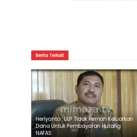
Berita
Terkait
Heriyanto : ULP Tidak Pernah Keluarkan
Dana Untuk Pembayaran Hutang
NAFAS