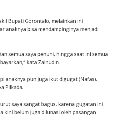
l Bupati Gorontalo, melainkan ini
ar anaknya bisa mendampinginya menjadi
. Dan semua saya penuhi, hingga saat ini semua
bayarkan,” kata Zainudin.
i anaknya pun juga ikut digugat (Nafas).
a Pilkada.
urut saya sangat bagus, karena gugatan ini
a kini belum juga dilunasi oleh pasangan