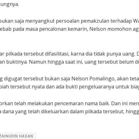
dungnya.
bukan saja menyangkut persoalan pemakzulan terhadap Waki
 Sebab pada masa pencalonan kemarin, Nelson momohon ag
 pilkada tersebut difasilitasi, karna dia tidak punya uang
dan buktinya. Namun hingga saat ini, uang tersebut belum di
digugat tersebut bukan saja Nelson Pomalingo, akan tetap
upiah tersebut nyata dan ada bukti pengeluaranya untuk biay
aporkan telah melakukan pencemaran nama baik. Dan ini men
 dana yang telah dikeluarkan dalam pilkada tersebut, hingg
ZAINUDIN HASAN