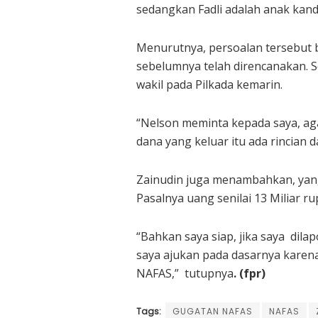
sedangkan Fadli adalah anak kan
Menurutnya, persoalan tersebut 
sebelumnya telah direncanakan.
wakil pada Pilkada kemarin.
“Nelson meminta kepada saya, agar
dana yang keluar itu ada rincian 
Zainudin juga menambahkan, yang 
Pasalnya uang senilai 13 Miliar r
“Bahkan saya siap, jika saya dil
saya ajukan pada dasarnya karena
NAFAS,” tutupnya
. (fpr)
Tags:
GUGATAN NAFAS
NAFAS