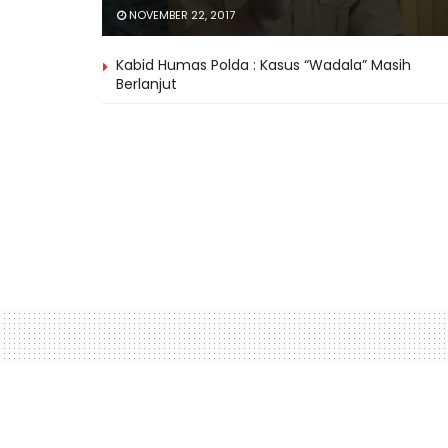
NOVEMBER 22, 2017
Kabid Humas Polda : Kasus “Wadala” Masih
Berlanjut