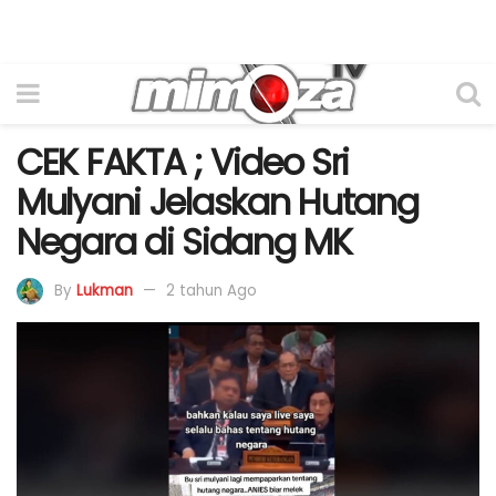
CEK FAKTA ; Video Sri
Mulyani Jelaskan Hutang
Negara di Sidang MK
By
Lukman
2 tahun Ago