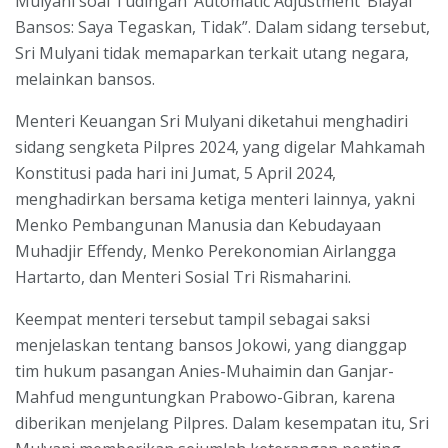
Mulyani soal Tudingan ‘Automatic Adjustment’ Biayai
Bansos: Saya Tegaskan, Tidak”. Dalam sidang tersebut,
Sri Mulyani tidak memaparkan terkait utang negara,
melainkan bansos.
Menteri Keuangan Sri Mulyani diketahui menghadiri
sidang sengketa Pilpres 2024, yang digelar Mahkamah
Konstitusi pada hari ini Jumat, 5 April 2024,
menghadirkan bersama ketiga menteri lainnya, yakni
Menko Pembangunan Manusia dan Kebudayaan
Muhadjir Effendy, Menko Perekonomian Airlangga
Hartarto, dan Menteri Sosial Tri Rismaharini.
Keempat menteri tersebut tampil sebagai saksi
menjelaskan tentang bansos Jokowi, yang dianggap
tim hukum pasangan Anies-Muhaimin dan Ganjar-
Mahfud menguntungkan Prabowo-Gibran, karena
diberikan menjelang Pilpres. Dalam kesempatan itu, Sri