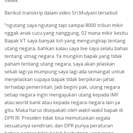
melek.
Berikut transkrip dalam video Sri Mulyani tersebut:
“ngutang saya ngutang tapi sampai 8000 triliun mikir
nggak anak cucu yang nanggung, 02 mana mikir kesitu.
Bapak VT saya banyak loh yang mengungkap tentang
utang negara, bahkan kalau saya live saya selalu bahas
tentang utnag negara. Ya mungkin bapak yang tidak
paham tentang utang negara, saya akan jelaskan
sekali lagi ya mumpung saya lagi ada semangat untuk
menjelaskan supaya bapak tidak berpikiran jahat
terhadap pemerintah. Jadi begini pak, utang negara
setiap negara ingin mengajukan utang kepada IMF
atau world bank atau kepada negara-negara lain ya
gitu. Maka harus disepakati oleh wakil-wakil bapak di
DPR RI. Presiden tidak bisa memutuskan segala
sesuatunya sendirian, dan DPR punya peraturan