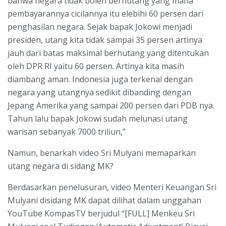
bahwa negara tidak boleh berhutang yang mana
pembayarannya cicilannya itu elebihi 60 persen dari
penghasilan negara. Sejak bapak Jokowi menjadi
presiden, utang kita tidak sampai 35 persen artinya
jauh dari batas maksimal berhutang yang ditentukan
oleh DPR RI yaitu 60 persen. Artinya kita masih
diambang aman. Indonesia juga terkenal dengan
negara yang utangnya sedikit dibanding dengan
Jepang Amerika yang sampai 200 persen dari PDB nya.
Tahun lalu bapak Jokowi sudah melunasi utang
warisan sebanyak 7000 triliun,”
Namun, benarkah video Sri Mulyani memaparkan
utang negara di sidang MK?
Berdasarkan penelusuran, video Menteri Keuangan Sri
Mulyani disidang MK dapat dilihat dalam unggahan
YouTube KompasTV berjudul “[FULL] Menkeu Sri