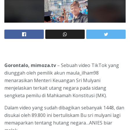
Gorontalo, mimoza.tv
– Sebuah video TikTok yang
diunggah oleh pemilik akun maula_ilham98
menarasikan Menteri Keuangan Sri Mulyani
menjelaskan terkait utang negara pada sidang
sengketa pemilu di Mahkamah Konstitusi (MK).
Dalam video yang sudah dibagikan sebanyak 1448, dan
disukai oleh 89.800 ini bertuliskam Bu sri mulyani lagi
memaparkan tentang hutang negara…ANIES biar