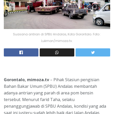
Suasana antrian di SPBU Andalas, Kota Gorontalo. Foto :
Lukman/mimoza.tv.
Gorontalo, mimoza.tv
– Pihak Stasiun pengisian
Bahan Bakar Umum (SPBU) Andalas membantah
adanya antrian yang parah di area pom bensin
tersebut. Menurut farid Taha, selaku
penanggungjawab di SPBU Andalas, kondisi yang ada
saat ini justeru sudah lebih baik dari Jalan Andalas