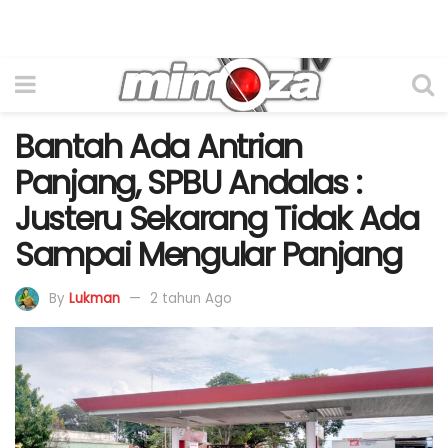
Bantah Ada Antrian
Panjang, SPBU Andalas :
Justeru Sekarang Tidak Ada
Sampai Mengular Panjang
By
Lukman
2 tahun Ago