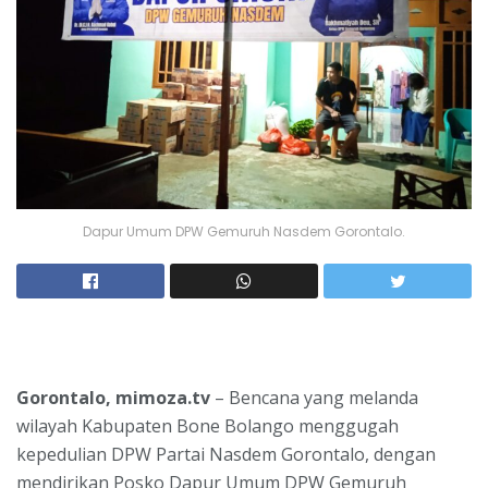
Dapur Umum DPW Gemuruh Nasdem Gorontalo.
Gorontalo, mimoza.tv
– Bencana yang melanda
wilayah Kabupaten Bone Bolango menggugah
kepedulian DPW Partai Nasdem Gorontalo, dengan
mendirikan Posko Dapur Umum DPW Gemuruh