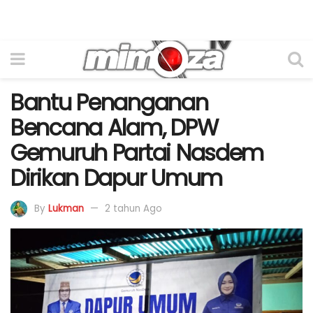
Bantu Penanganan
Bencana Alam, DPW
Gemuruh Partai Nasdem
Dirikan Dapur Umum
By
Lukman
2 tahun Ago