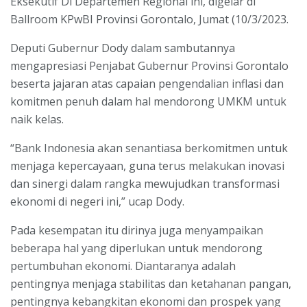
Eksekutif Di Departemen Regional ini, digelar di
Ballroom KPwBI Provinsi Gorontalo, Jumat (10/3/2023.
Deputi Gubernur Dody dalam sambutannya
mengapresiasi Penjabat Gubernur Provinsi Gorontalo
beserta jajaran atas capaian pengendalian inflasi dan
komitmen penuh dalam hal mendorong UMKM untuk
naik kelas.
“Bank Indonesia akan senantiasa berkomitmen untuk
menjaga kepercayaan, guna terus melakukan inovasi
dan sinergi dalam rangka mewujudkan transformasi
ekonomi di negeri ini,” ucap Dody.
Pada kesempatan itu dirinya juga menyampaikan
beberapa hal yang diperlukan untuk mendorong
pertumbuhan ekonomi. Diantaranya adalah
pentingnya menjaga stabilitas dan ketahanan pangan,
pentingnya kebangkitan ekonomi dan prospek yang