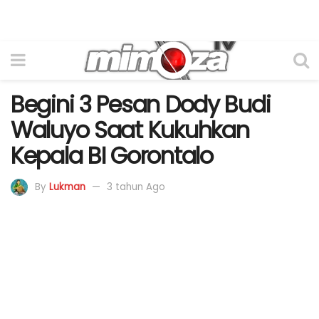
Begini 3 Pesan Dody Budi
Waluyo Saat Kukuhkan
Kepala BI Gorontalo
By
Lukman
3 tahun Ago