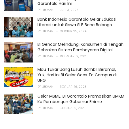
Gorontalo Hari Ini
BY
LUKMAN
JULI 13, 2025
Bank Indonesia Gorontalo Gelar Edukasi
Literasi untuk Siswa SLB Bone Bolango
BY
LUKMAN
OKTOBER 25, 2024
BI Gencar Melindungi Konsumen di Tengah
Gebrakan Sistem Pembayaran Digital
BY
LUKMAN
DESEMBER 12, 2023
Mau Tukar Uang Lusuh Sambil Beramal,
Yuk, Hari ini BI Gelar Goes To Campus di
UNG
BY
LUKMAN
FEBRUARI 16, 2023
Gelar MSME, BI Gorontalo Promosikan UMKM
Ke Rombongan Gubernur Ehime
BY
LUKMAN
JANUARI 19, 2023