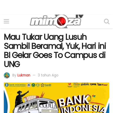
Mau Tukar Uang Lusuh
Sambil Beramal, Yuk, Hari ini
BI Gelar Goes To Campus di
UNG
By
Lukman
3 tahun Ago