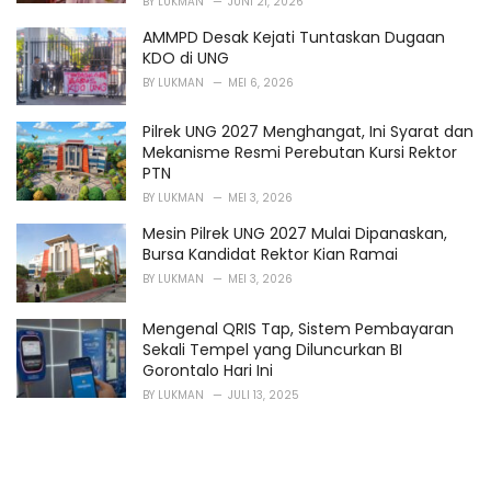
BY
LUKMAN
JUNI 21, 2026
AMMPD Desak Kejati Tuntaskan Dugaan
KDO di UNG
BY
LUKMAN
MEI 6, 2026
Pilrek UNG 2027 Menghangat, Ini Syarat dan
Mekanisme Resmi Perebutan Kursi Rektor
PTN
BY
LUKMAN
MEI 3, 2026
Mesin Pilrek UNG 2027 Mulai Dipanaskan,
Bursa Kandidat Rektor Kian Ramai
BY
LUKMAN
MEI 3, 2026
Mengenal QRIS Tap, Sistem Pembayaran
Sekali Tempel yang Diluncurkan BI
Gorontalo Hari Ini
BY
LUKMAN
JULI 13, 2025