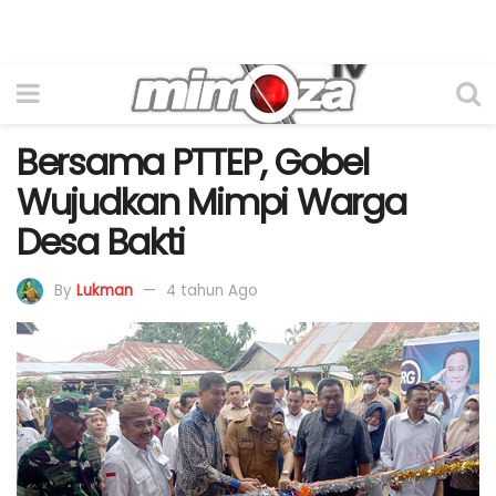
Bersama PTTEP, Gobel
Wujudkan Mimpi Warga
Desa Bakti
By
Lukman
4 tahun Ago