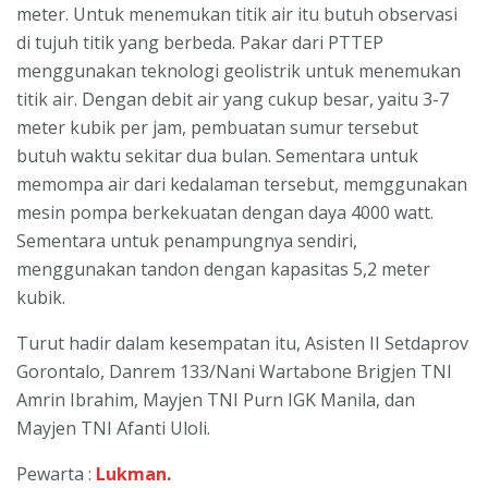
meter. Untuk menemukan titik air itu butuh observasi
di tujuh titik yang berbeda. Pakar dari PTTEP
menggunakan teknologi geolistrik untuk menemukan
titik air. Dengan debit air yang cukup besar, yaitu 3-7
meter kubik per jam, pembuatan sumur tersebut
butuh waktu sekitar dua bulan. Sementara untuk
memompa air dari kedalaman tersebut, memggunakan
mesin pompa berkekuatan dengan daya 4000 watt.
Sementara untuk penampungnya sendiri,
menggunakan tandon dengan kapasitas 5,2 meter
kubik.
Turut hadir dalam kesempatan itu, Asisten II Setdaprov
Gorontalo, Danrem 133/Nani Wartabone Brigjen TNI
Amrin Ibrahim, Mayjen TNI Purn IGK Manila, dan
Mayjen TNI Afanti Uloli.
Pewarta :
Lukman
.