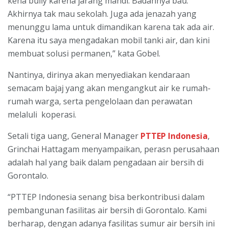
kena bully karena jarang mandi. Badannya bau.
Akhirnya tak mau sekolah. Juga ada jenazah yang
menunggu lama untuk dimandikan karena tak ada air.
Karena itu saya mengadakan mobil tanki air, dan kini
membuat solusi permanen,” kata Gobel.
Nantinya, dirinya akan menyediakan kendaraan
semacam bajaj yang akan mengangkut air ke rumah-
rumah warga, serta pengelolaan dan perawatan
melaluli koperasi.
Setali tiga uang, General Manager
PTTEP Indonesia
,
Grinchai Hattagam menyampaikan, perasn perusahaan
adalah hal yang baik dalam pengadaan air bersih di
Gorontalo.
“PTTEP Indonesia senang bisa berkontribusi dalam
pembangunan fasilitas air bersih di Gorontalo. Kami
berharap, dengan adanya fasilitas sumur air bersih ini