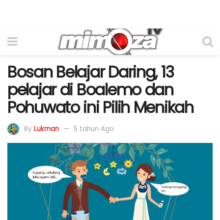
Bosan Belajar Daring, 13
pelajar di Boalemo dan
Pohuwato ini Pilih Menikah
By
Lukman
5 tahun Ago