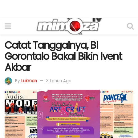
Catat Tanggalnya, BI
Gorontalo Bakal Bikin Ivent
Akbar
By
Lukman
3 tahun Ago