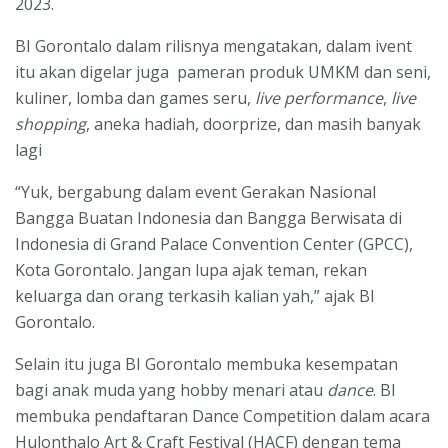
2023.
BI Gorontalo dalam rilisnya mengatakan, dalam ivent
itu akan digelar juga pameran produk UMKM dan seni,
kuliner, lomba dan games seru,
live performance
,
live
shopping
, aneka hadiah, doorprize, dan masih banyak
lagi
“Yuk, bergabung dalam event Gerakan Nasional
Bangga Buatan Indonesia dan Bangga Berwisata di
Indonesia di Grand Palace Convention Center (GPCC),
Kota Gorontalo. Jangan lupa ajak teman, rekan
keluarga dan orang terkasih kalian yah,” ajak BI
Gorontalo.
Selain itu juga BI Gorontalo membuka kesempatan
bagi anak muda yang hobby menari atau
dance
. BI
membuka pendaftaran Dance Competition dalam acara
Hulonthalo Art & Craft Festival (HACF) dengan tema