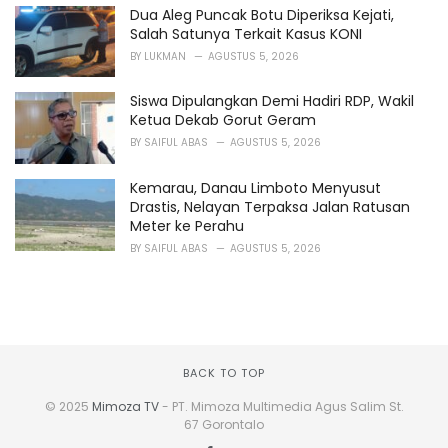
Dua Aleg Puncak Botu Diperiksa Kejati,
Salah Satunya Terkait Kasus KONI
BY
LUKMAN
AGUSTUS 5, 2026
Siswa Dipulangkan Demi Hadiri RDP, Wakil
Ketua Dekab Gorut Geram
BY
SAIFUL ABAS
AGUSTUS 5, 2026
Kemarau, Danau Limboto Menyusut
Drastis, Nelayan Terpaksa Jalan Ratusan
Meter ke Perahu
BY
SAIFUL ABAS
AGUSTUS 5, 2026
BACK TO TOP
© 2025
Mimoza TV
- PT. Mimoza Multimedia Agus Salim St.
67 Gorontalo