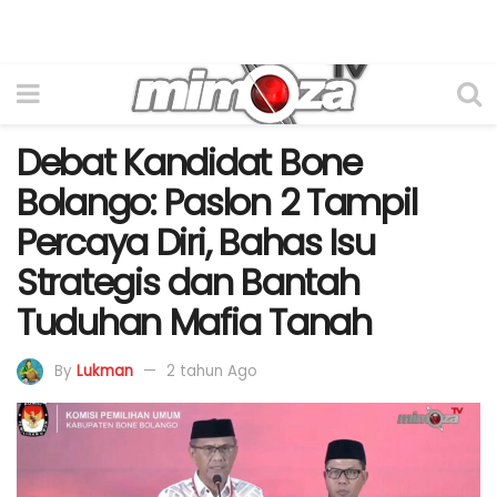
Debat Kandidat Bone
Bolango: Paslon 2 Tampil
Percaya Diri, Bahas Isu
Strategis dan Bantah
Tuduhan Mafia Tanah
By
Lukman
2 tahun Ago