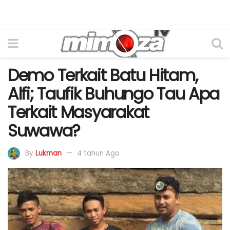
Demo Terkait Batu Hitam,
Alfi; Taufik Buhungo Tau Apa
Terkait Masyarakat
Suwawa?
By
Lukman
4 tahun Ago