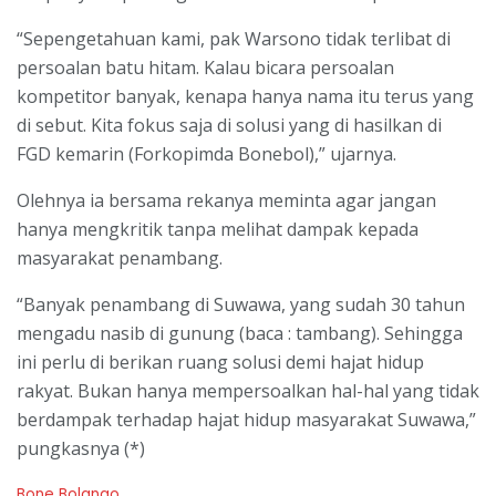
“Sepengetahuan kami, pak Warsono tidak terlibat di
persoalan batu hitam. Kalau bicara persoalan
kompetitor banyak, kenapa hanya nama itu terus yang
di sebut. Kita fokus saja di solusi yang di hasilkan di
FGD kemarin (Forkopimda Bonebol),” ujarnya.
Olehnya ia bersama rekanya meminta agar jangan
hanya mengkritik tanpa melihat dampak kepada
masyarakat penambang.
“Banyak penambang di Suwawa, yang sudah 30 tahun
mengadu nasib di gunung (baca : tambang). Sehingga
ini perlu di berikan ruang solusi demi hajat hidup
rakyat. Bukan hanya mempersoalkan hal-hal yang tidak
berdampak terhadap hajat hidup masyarakat Suwawa,”
pungkasnya (*)
C
Bone Bolango