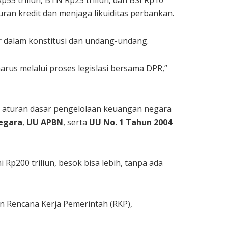
ran kredit dan menjaga likuiditas perbankan.
r dalam konstitusi dan undang-undang.
rus melalui proses legislasi bersama DPR,”
k aturan dasar pengelolaan keuangan negara
egara
,
UU APBN
, serta
UU No. 1 Tahun 2004
i Rp200 triliun, besok bisa lebih, tanpa ada
an Rencana Kerja Pemerintah (RKP),