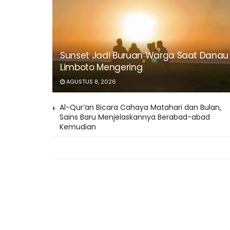
Sunset Jadi Buruan Warga Saat Danau
Limboto Mengering
AGUSTUS 8, 2026
Al-Qur’an Bicara Cahaya Matahari dan Bulan,
Sains Baru Menjelaskannya Berabad-abad
Kemudian