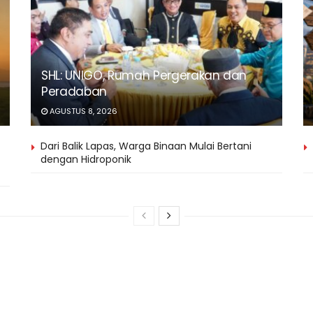
SHL: UNIGO, Rumah Pergerakan dan
Peradaban
AGUSTUS 8, 2026
Dari Balik Lapas, Warga Binaan Mulai Bertani
dengan Hidroponik