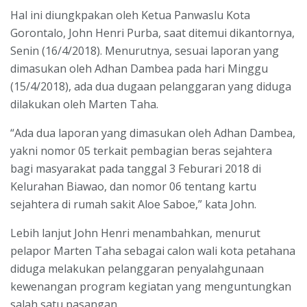
Hal ini diungkpakan oleh Ketua Panwaslu Kota
Gorontalo, John Henri Purba, saat ditemui dikantornya,
Senin (16/4/2018). Menurutnya, sesuai laporan yang
dimasukan oleh Adhan Dambea pada hari Minggu
(15/4/2018), ada dua dugaan pelanggaran yang diduga
dilakukan oleh Marten Taha.
“Ada dua laporan yang dimasukan oleh Adhan Dambea,
yakni nomor 05 terkait pembagian beras sejahtera
bagi masyarakat pada tanggal 3 Feburari 2018 di
Kelurahan Biawao, dan nomor 06 tentang kartu
sejahtera di rumah sakit Aloe Saboe,” kata John.
Lebih lanjut John Henri menambahkan, menurut
pelapor Marten Taha sebagai calon wali kota petahana
diduga melakukan pelanggaran penyalahgunaan
kewenangan program kegiatan yang menguntungkan
salah satu pasangan.