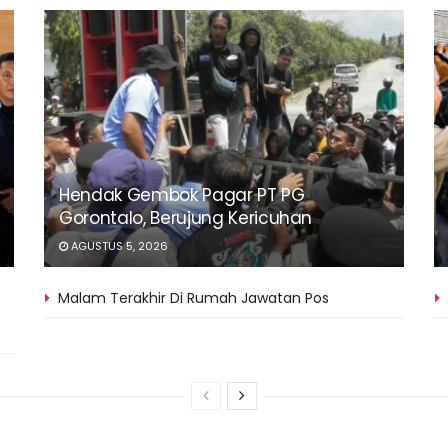
Hendak Gembok Pagar PT PG
Gorontalo, Berujung Kericuhan
AGUSTUS 5, 2026
Malam Terakhir Di Rumah Jawatan Pos