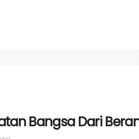
atan Bangsa Dari Bera
 read