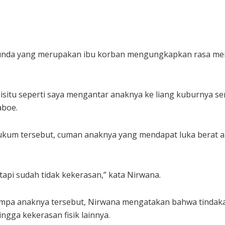
 Dunda yang merupakan ibu korban mengungkapkan rasa men
situ seperti saya mengantar anaknya ke liang kuburnya sen
aboe.
i hukum tersebut, cuman anaknya yang mendapat luka berat
tapi sudah tidak kekerasan,” kata Nirwana.
mpa anaknya tersebut, Nirwana mengatakan bahwa tindakan 
ngga kekerasan fisik lainnya.