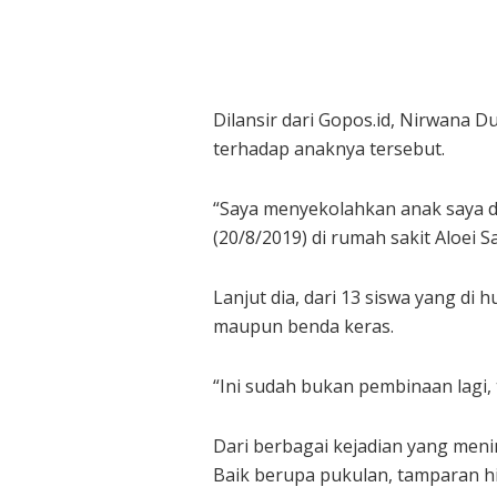
Dilansir dari Gopos.id, Nirwana
terhadap anaknya tersebut.
“Saya menyekolahkan anak saya di
(20/8/2019) di rumah sakit Aloei S
Lanjut dia, dari 13 siswa yang d
maupun benda keras.
“Ini sudah bukan pembinaan lagi, 
Dari berbagai kejadian yang meni
Baik berupa pukulan, tamparan hi