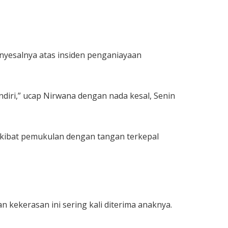
yesalnya atas insiden penganiayaan
diri,” ucap Nirwana dengan nada kesal, Senin
 akibat pemukulan dengan tangan terkepal
kekerasan ini sering kali diterima anaknya.