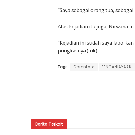
“Saya sebagai orang tua, sebagai i
Atas kejadian itu juga, Nirwana 
“Kejadian ini sudah saya laporka
pungkasnya.(
luk
)
Tags:
Gorontalo
PENGANIAYAAN
Berita
Terkait