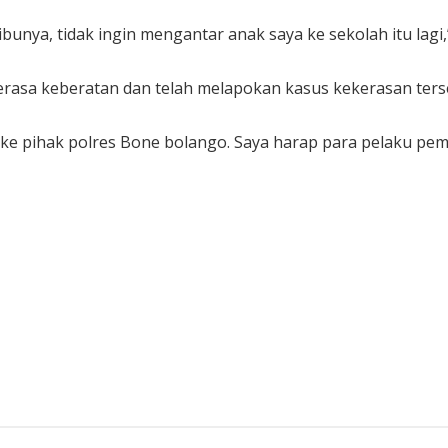
bunya, tidak ingin mengantar anak saya ke sekolah itu lagi,”
merasa keberatan dan telah melapokan kasus kekerasan ters
n ke pihak polres Bone bolango. Saya harap para pelaku pem