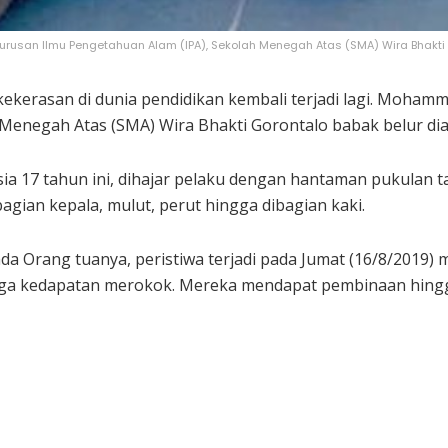
usan Ilmu Pengetahuan Alam (IPA), Sekolah Menegah Atas (SMA) Wira Bhakti G
kekerasan di dunia pendidikan kembali terjadi lagi. Mohamm
Menegah Atas (SMA) Wira Bhakti Gorontalo babak belur dian
sia 17 tahun ini, dihajar pelaku dengan hantaman pukulan
bagian kepala, mulut, perut hingga dibagian kaki.
Orang tuanya, peristiwa terjadi pada Jumat (16/8/2019) ma
ga kedapatan merokok. Mereka mendapat pembinaan hingga