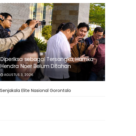
Diperiksa sebagai Tersangka, Hamka
Hendra Noer Belum Ditahan
AGUSTUS 3, 2026
Senjakala Elite Nasional Gorontalo