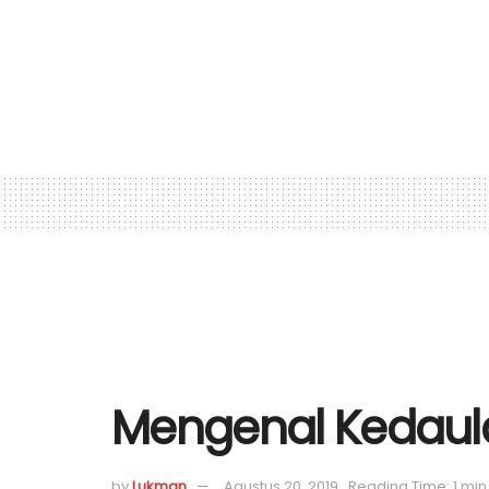
Mengenal Kedaul
by
Lukman
Agustus 20, 2019
Reading Time: 1 min