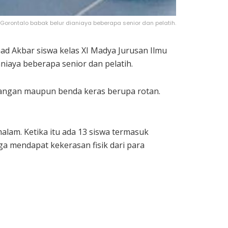
orontalo babak belur dianiaya beberapa senior dan pelatih.
ad Akbar siswa kelas XI Madya Jurusan Ilmu
iaya beberapa senior dan pelatih.
 tangan maupun benda keras berupa rotan.
lam. Ketika itu ada 13 siswa termasuk
 mendapat kekerasan fisik dari para