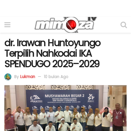
dr. Irawan Huntoyungo
Terpilih Nahkodai IKA
SPENDUGO 2025–2029
By
Lukman
10 bulan Ago