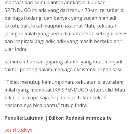
manfaat dari semua lintas angkatan. Lulusan
SPENDUGO ini ada yang dari tahun 70-an, tersebar di
berbagai bidang, dan banyak yang sudah menjadi
tokoh, baik lokal maupun nasional. Nah, kekuatan
jaringan inilah yang perlu dimanfaatkan sebagai akses
dan inspirasi bagi adik-adik yang masih bersekolah,”
ujar Indra.
Ia menambahkan, jejaring alumni yang kuat menjadi
faktor penting dalam menjaga eksistensi organisasi.
“Tidak menutup kemungkinan, kekuatan silaturahmi
inilah yang membuat IKA SPENDUGO tetap solid. Mau
bikin acara apa saja, kapan saja, tokoh-tokoh
nasionalnya bisa bantu,” tutup Indra.
Penulis: Lukman | Editor: Redaksi mimoza.tv
C
Sosial Budaya