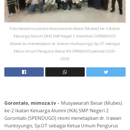
Foto bersama panitia Musyawarah Besar (Mubes) ke-2 Ikatan
Keluarga Alumni (IKA) SMP Negeri 2 Gorontalo (SPENDUGO).
Mubes itu menetapkan dr. Irawan Huntoyungo, Sp.OT sebagai
Ketua Umum Pengurus Besar IKA SPENDUGO periode 2025–
2029.
Gorontalo, mimoza.tv
– Musyawarah Besar (Mubes)
ke-2 Ikatan Keluarga Alumni (IKA) SMP Negeri 2
Gorontalo (SPENDUGO) resmi menetapkan dr. Irawan
Huntoyungo, Sp.OT sebagai Ketua Umum Pengurus