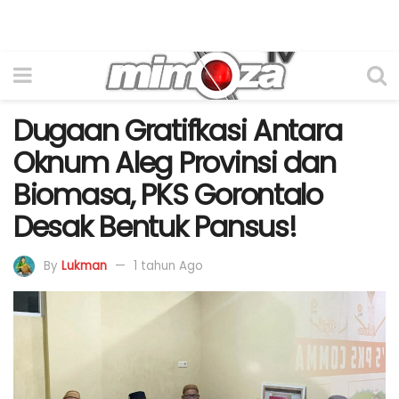
Dugaan Gratifkasi Antara
Oknum Aleg Provinsi dan
Biomasa, PKS Gorontalo
Desak Bentuk Pansus!
By
Lukman
1 tahun Ago