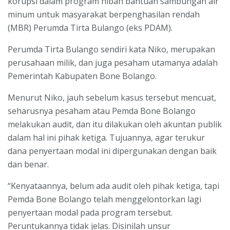
korupsi dalam program hibah bantuan sambungan air
minum untuk masyarakat berpenghasilan rendah
(MBR) Perumda Tirta Bulango (eks PDAM).
Perumda Tirta Bulango sendiri kata Niko, merupakan
perusahaan milik, dan juga pesaham utamanya adalah
Pemerintah Kabupaten Bone Bolango.
Menurut Niko, jauh sebelum kasus tersebut mencuat,
seharusnya pesaham atau Pemda Bone Bolango
melakukan audit, dan itu dilakukan oleh akuntan publik
dalam hal ini pihak ketiga. Tujuannya, agar terukur
dana penyertaan modal ini dipergunakan dengan baik
dan benar.
“Kenyataannya, belum ada audit oleh pihak ketiga, tapi
Pemda Bone Bolango telah menggelontorkan lagi
penyertaan modal pada program tersebut.
Peruntukannya tidak jelas. Disinilah unsur