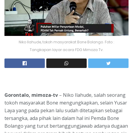
Niko Ilahude, tokoh masyarakat Bone Bolango. Foto :
Tangkapan layar acara FDG Mimoza Tv.
Gorontalo, mimoza-tv
– Niko Ilahude, salah seorang
tokoh masyarakat Bone mengungkapkan, selain Yusar
Laya yang pada pekan lalu sudah ditetapkan sebagai
tersangka, ada pihak lain dalam hal ini Pemda Bone
Bolango yang turut bertanggungjawab adanya dugaan