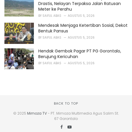
Drastis, Nelayan Terpaksa Jalan Ratusan
Meter ke Perahu
BY
SAIFUL ABAS
AGUSTUS 5, 2026
Mendesak Menjaga Ketertiban Sosial, Dekot
Bentuk Pansus
BY
SAIFUL ABAS
AGUSTUS 5, 2026
Hendak Gembok Pagar PT PG Gorontalo,
Berujung Kericuhan
BY
SAIFUL ABAS
AGUSTUS 5, 2026
BACK TO TOP
© 2025
Mimoza TV
- PT. Mimoza Multimedia Agus Salim St.
67 Gorontalo