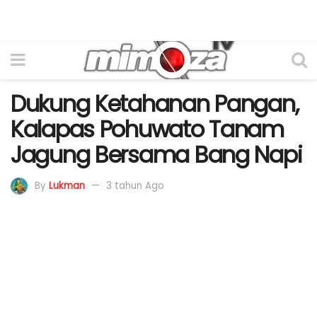
Dukung Ketahanan Pangan,
Kalapas Pohuwato Tanam
Jagung Bersama Bang Napi
By
Lukman
3 tahun Ago