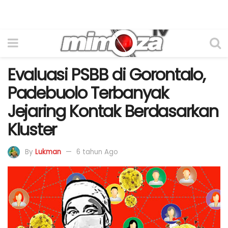
Evaluasi PSBB di Gorontalo,
Padebuolo Terbanyak
Jejaring Kontak Berdasarkan
Kluster
By
Lukman
6 tahun Ago