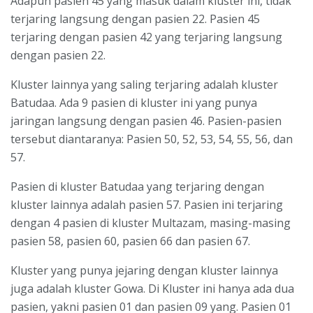
Adapun pasien 45 yang masuk dalam kluster ini, tidak
terjaring langsung dengan pasien 22. Pasien 45
terjaring dengan pasien 42 yang terjaring langsung
dengan pasien 22.
Kluster lainnya yang saling terjaring adalah kluster
Batudaa. Ada 9 pasien di kluster ini yang punya
jaringan langsung dengan pasien 46. Pasien-pasien
tersebut diantaranya: Pasien 50, 52, 53, 54, 55, 56, dan
57.
Pasien di kluster Batudaa yang terjaring dengan
kluster lainnya adalah pasien 57. Pasien ini terjaring
dengan 4 pasien di kluster Multazam, masing-masing
pasien 58, pasien 60, pasien 66 dan pasien 67.
Kluster yang punya jejaring dengan kluster lainnya
juga adalah kluster Gowa. Di Kluster ini hanya ada dua
pasien, yakni pasien 01 dan pasien 09 yang. Pasien 01