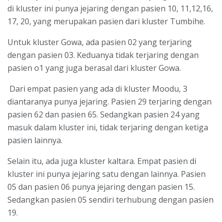
di kluster ini punya jejaring dengan pasien 10, 11,12,16,
17, 20, yang merupakan pasien dari kluster Tumbihe.
Untuk kluster Gowa, ada pasien 02 yang terjaring
dengan pasien 03. Keduanya tidak terjaring dengan
pasien o1 yang juga berasal dari kluster Gowa.
Dari empat pasien yang ada di kluster Moodu, 3
diantaranya punya jejaring. Pasien 29 terjaring dengan
pasien 62 dan pasien 65. Sedangkan pasien 24 yang
masuk dalam kluster ini, tidak terjaring dengan ketiga
pasien lainnya.
Selain itu, ada juga kluster kaltara. Empat pasien di
kluster ini punya jejaring satu dengan lainnya. Pasien
05 dan pasien 06 punya jejaring dengan pasien 15.
Sedangkan pasien 05 sendiri terhubung dengan pasien
19.