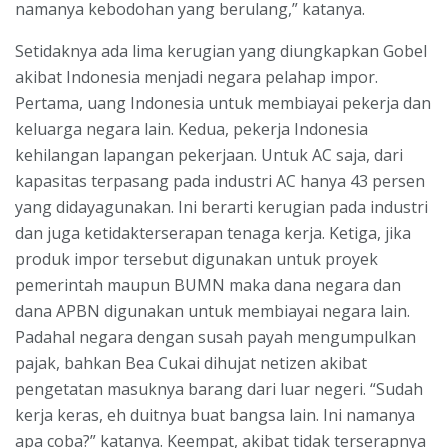
namanya kebodohan yang berulang,” katanya.
Setidaknya ada lima kerugian yang diungkapkan Gobel
akibat Indonesia menjadi negara pelahap impor.
Pertama, uang Indonesia untuk membiayai pekerja dan
keluarga negara lain. Kedua, pekerja Indonesia
kehilangan lapangan pekerjaan. Untuk AC saja, dari
kapasitas terpasang pada industri AC hanya 43 persen
yang didayagunakan. Ini berarti kerugian pada industri
dan juga ketidakterserapan tenaga kerja. Ketiga, jika
produk impor tersebut digunakan untuk proyek
pemerintah maupun BUMN maka dana negara dan
dana APBN digunakan untuk membiayai negara lain.
Padahal negara dengan susah payah mengumpulkan
pajak, bahkan Bea Cukai dihujat netizen akibat
pengetatan masuknya barang dari luar negeri. “Sudah
kerja keras, eh duitnya buat bangsa lain. Ini namanya
apa coba?” katanya. Keempat, akibat tidak terserapnya