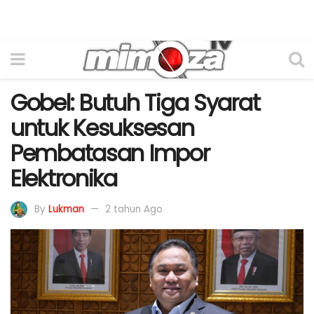
Gobel: Butuh Tiga Syarat
untuk Kesuksesan
Pembatasan Impor
Elektronika
By
Lukman
2 tahun Ago