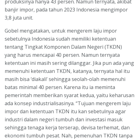
produksinya hanya 43 persen. Namun ternyata, akibat
banjir impor, pada tahun 2023 Indonesia mengimpor
3,8 juta unit.
Gobel mengatakan, untuk mengerem laju impor
sebetulnya Indonesia sudah memiliki ketentuan
tentang Tingkat Komponen Dalam Negeri (TKDN)
yang harus mencapai 40 persen. Namun ternyata
ketentuan ini masih sering dilanggar. Jika pun ada yang
memenuhi ketentuan TKDN, katanya, ternyata hal itu
masih bisa ‘diakali’ sehingga seolah-olah memenuhi
batas minimal 40 persen. Karena itu ia meminta
pemerintah memberikan syarat kedua, yaitu keharusan
ada konsep industrialisasinya. “Tujuan mengerem laju
impor dan ketentuan TKDN itu kan sebetulnya agar
industri dalam negeri tumbuh dan investasi masuk
sehingga tenaga kerja terserap, devisa terhemat, dan
ekonomi tumbuh pesat. Nah, pemenuhan TKDN tanpa