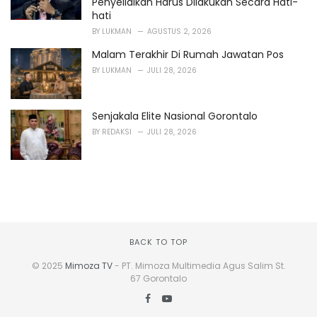
Penyelidikan Harus Dilakukan Secara Hati-
hati
BY
LUKMAN
AGUSTUS 2, 2026
Malam Terakhir Di Rumah Jawatan Pos
BY
LUKMAN
JULI 28, 2026
Senjakala Elite Nasional Gorontalo
BY
REDAKSI
JULI 28, 2026
BACK TO TOP
© 2025
Mimoza TV
- PT. Mimoza Multimedia Agus Salim St.
67 Gorontalo