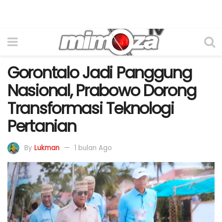
Gorontalo Jadi Panggung
Nasional, Prabowo Dorong
Transformasi Teknologi
Pertanian
By
Lukman
1 bulan Ago