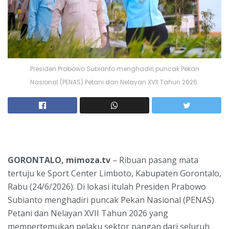
Presiden Prabowo Subianto menghadiri puncak Pekan
Nasional (PENAS) Petani dan Nelayan XVII Tahun 2026.
GORONTALO, mimoza.tv
– Ribuan pasang mata
tertuju ke Sport Center Limboto, Kabupaten Gorontalo,
Rabu (24/6/2026). Di lokasi itulah Presiden Prabowo
Subianto menghadiri puncak Pekan Nasional (PENAS)
Petani dan Nelayan XVII Tahun 2026 yang
mempertemukan pelaku sektor pangan dari seluruh