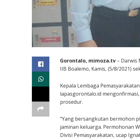
Gorontalo, mimoza.tv
– Darwis 
IIB Boalemo, Kamis, (5/8/2021) sek
Kepala Lembaga Pemasyarakatan Ke
lapasgorontalo.id mengonfirmasi
prosedur.
“Yang bersangkutan bermohon pi
jaminan keluarga. Permohonan WB
Divisi Pemasyarakatan, ucap Ignat