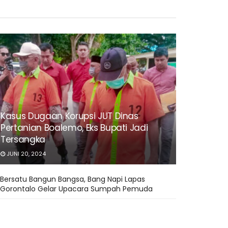
Kasus Dugaan Korupsi JUT Dinas
Pertanian Boalemo, Eks Bupati Jadi
Tersangka
JUNI 20, 2024
Bersatu Bangun Bangsa, Bang Napi Lapas
Gorontalo Gelar Upacara Sumpah Pemuda