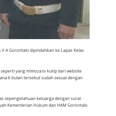
II A Gorontalo dipindahkan ke Lapas Kelas
eperti yang mimoza.tv kutip dari website
na 6 bulan tersebut sudah sesuai dengan
as sepengetahuan keluarga dengan surat
ilayah Kementerian Hukum dan HAM Gorontalo