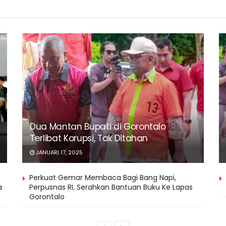
Dua Mantan Bupati di Gorontalo
Terlibat Korupsi, Tak Ditahan
JANUARI 17, 2025
Perkuat Gemar Membaca Bagi Bang Napi,
a
Perpusnas RI. Serahkan Bantuan Buku Ke Lapas
Gorontalo