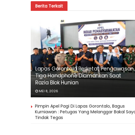
Berita
Terkait
Lapas Gorontalo Perketat Pengawasan,
Tiga Handphone Diamankan Saat
Razia Blok Hunian
MEI 8, 2026
Pimpin Apel Pagi Di Lapas Gorontalo, Bagus
Kurniawan : Petugas Yang Melanggar Bakal Say
Tindak Tegas