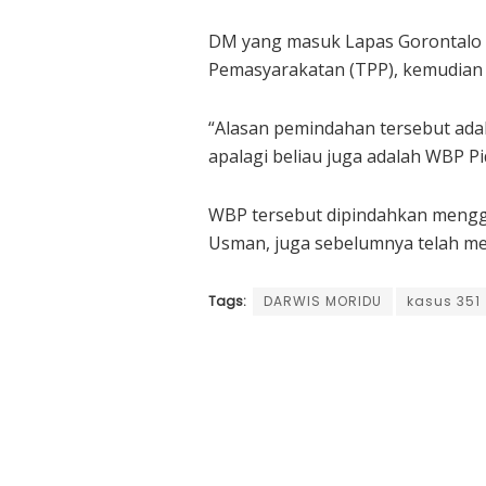
DM yang masuk Lapas Gorontalo te
Pemasyarakatan (TPP), kemudian
“Alasan pemindahan tersebut adala
apalagi beliau juga adalah WBP P
WBP tersebut dipindahkan menggu
Usman, juga sebelumnya telah me
Tags:
DARWIS MORIDU
kasus 351