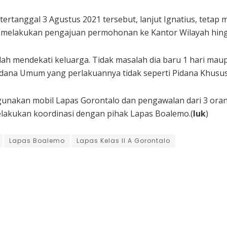
rtanggal 3 Agustus 2021 tersebut, lanjut Ignatius, tetap 
 melakukan pengajuan permohonan ke Kantor Wilayah hing
h mendekati keluarga. Tidak masalah dia baru 1 hari maupun
idana Umum yang perlakuannya tidak seperti Pidana Khusus
nakan mobil Lapas Gorontalo dan pengawalan dari 3 orang
lakukan koordinasi dengan pihak Lapas Boalemo.(
luk
)
Lapas Boalemo
Lapas Kelas II A Gorontalo