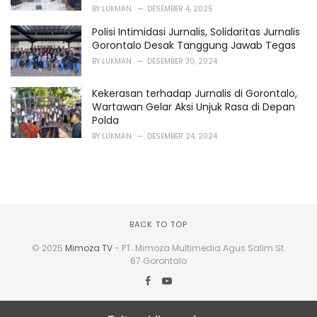
BY
LUKMAN
DESEMBER 4, 2025
Polisi Intimidasi Jurnalis, Solidaritas Jurnalis
Gorontalo Desak Tanggung Jawab Tegas
BY
LUKMAN
DESEMBER 30, 2024
Kekerasan terhadap Jurnalis di Gorontalo,
Wartawan Gelar Aksi Unjuk Rasa di Depan
Polda
BY
LUKMAN
DESEMBER 24, 2024
BACK TO TOP
© 2025
Mimoza TV
- PT. Mimoza Multimedia Agus Salim St.
67 Gorontalo