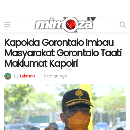
Kapolda Gorontalo Imbau
Masyarakat Gorontalo Taati
Maklumat Kapolri
By
Lukman
6 tahun Ago