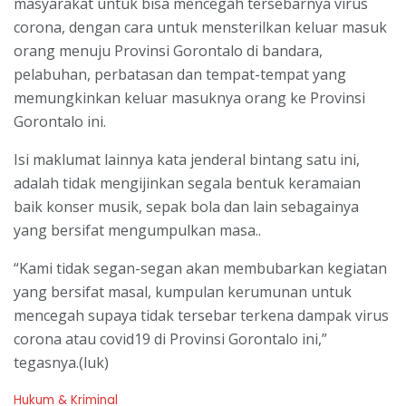
masyarakat untuk bisa mencegah tersebarnya virus
corona, dengan cara untuk mensterilkan keluar masuk
orang menuju Provinsi Gorontalo di bandara,
pelabuhan, perbatasan dan tempat-tempat yang
memungkinkan keluar masuknya orang ke Provinsi
Gorontalo ini.
Isi maklumat lainnya kata jenderal bintang satu ini,
adalah tidak mengijinkan segala bentuk keramaian
baik konser musik, sepak bola dan lain sebagainya
yang bersifat mengumpulkan masa..
“Kami tidak segan-segan akan membubarkan kegiatan
yang bersifat masal, kumpulan kerumunan untuk
mencegah supaya tidak tersebar terkena dampak virus
corona atau covid19 di Provinsi Gorontalo ini,”
tegasnya.(luk)
C
Hukum & Kriminal