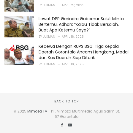
BY
LUKMAN
APRIL 27, 2025
Lewat DPP Gerindra Gubernur Sulut Minta
Bertemu, Adhan: “Kalau Tidak Bersalah,
Buat Apa Ketemu Saya?”
BY
LUKMAN
APRIL 16, 2025
Kecewa Dengan RUPS BSG: Tiga Kepala
Daerah Gorontalo Ancam Hengkang, Modal
dan Kas Daerah Siap Ditarik
BY
LUKMAN
APRIL 10, 2025
BACK TO TOP
© 2025
Mimoza TV
- PT. Mimoza Multimedia Agus Salim St.
67 Gorontalo