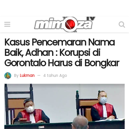
Kasus Pencemaran Nama
Baik, Adhan : Korupsi di
Gorontalo Harus di Bongkar
By
Lukman
4 tahun Ago