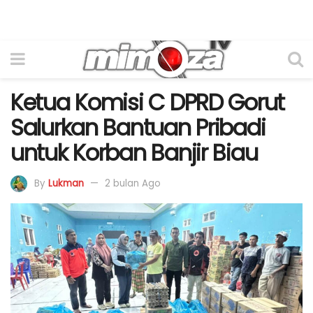
Ketua Komisi C DPRD Gorut
Salurkan Bantuan Pribadi
untuk Korban Banjir Biau
By
Lukman
2 bulan Ago