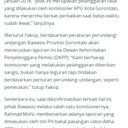
Januari 2018. “Jelas ini merupakan pelanggaran fatal
yang dilakukan oleh komisioner KPU Kota Gorontalo,
karena menerima berkas perbaikan saat batas waktu
sudah lewat,” lanjutnya.
Menurut Yakop, berdasarkan peraturan perundang-
undangan Bawaslu Provinsi Gorontalo akan
meneruskan laporan ini ke Dewan Kehormatan
Penyelenggara Pemilu (DKPP). “Kami berharap
komisioner yang melakukan pelanggaran diberikan
sangsi, bukan hanya teguran tapi tindakan
berdasarkan perturan perundang-undangan, seperti
pemecatan,” tutup Yakop.
Sementara itu, saat dikonfirmasikan terkait hal ini,
pihak Bawaslu melalui salah satu komisionernya,
Rahmad Mohi, membenarkan adanya laporan yang
dimasukan oleh tim PH bakal pasangan calon Adha-