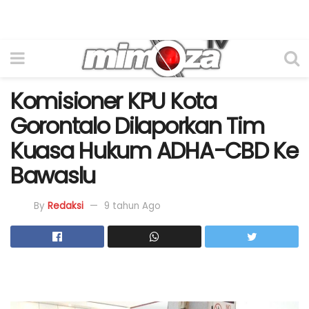
Komisioner KPU Kota
Gorontalo Dilaporkan Tim
Kuasa Hukum ADHA-CBD Ke
Bawaslu
By
Redaksi
9 tahun Ago