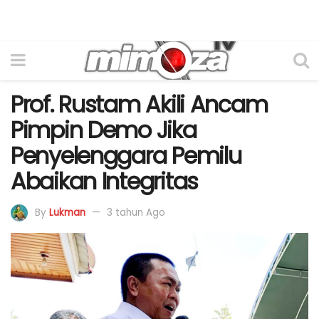
Prof. Rustam Akili Ancam
Pimpin Demo Jika
Penyelenggara Pemilu
Abaikan Integritas
By
Lukman
3 tahun Ago