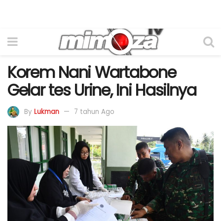
Korem Nani Wartabone
Gelar tes Urine, Ini Hasilnya
By
Lukman
7 tahun Ago