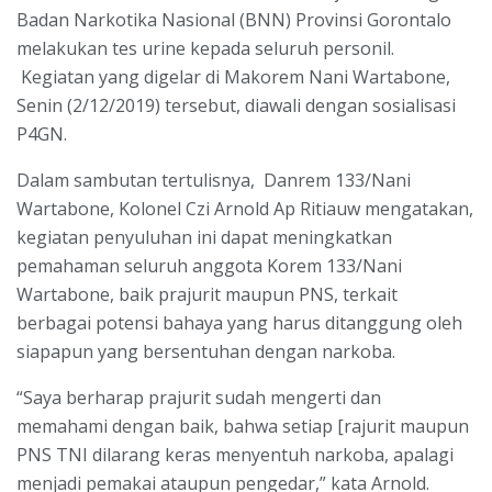
Badan Narkotika Nasional (BNN) Provinsi Gorontalo
melakukan tes urine kepada seluruh personil.
Kegiatan yang digelar di Makorem Nani Wartabone,
Senin (2/12/2019) tersebut, diawali dengan sosialisasi
P4GN.
Dalam sambutan tertulisnya, Danrem 133/Nani
Wartabone, Kolonel Czi Arnold Ap Ritiauw mengatakan,
kegiatan penyuluhan ini dapat meningkatkan
pemahaman seluruh anggota Korem 133/Nani
Wartabone, baik prajurit maupun PNS, terkait
berbagai potensi bahaya yang harus ditanggung oleh
siapapun yang bersentuhan dengan narkoba.
“Saya berharap prajurit sudah mengerti dan
memahami dengan baik, bahwa setiap [rajurit maupun
PNS TNI dilarang keras menyentuh narkoba, apalagi
menjadi pemakai ataupun pengedar,” kata Arnold.