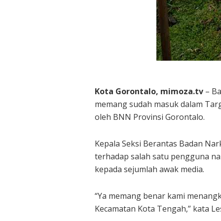
Kota Gorontalo, mimoza.tv
– Ba
memang sudah masuk dalam Target
oleh BNN Provinsi Gorontalo.
Kepala Seksi Berantas Badan Na
terhadap salah satu pengguna nar
kepada sejumlah awak media.
“Ya memang benar kami menangkap
Kecamatan Kota Tengah,” kata L