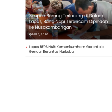
Simpan Barang Terlarang di Dalam
Lapas, Bang Napi Terancam Dipindah
ke Nusakambangan
MEI 8, 2026
Lapas BERSINAR: Kemenkumham Gorontalo
Gencar Berantas Narkoba