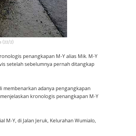
 (22/2)
onologis penangkapan M-Y alias Mik. M-Y
vis setelah sebelumnya pernah ditangkap
tili membenarkan adanya pengangkapan
an menjelaskan kronologis penangkapan M-Y
 M-Y, di Jalan Jeruk, Kelurahan Wumialo,