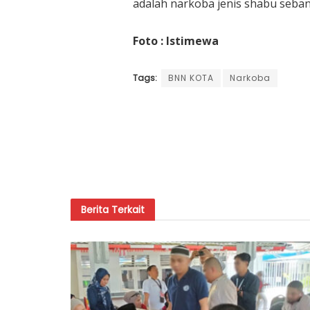
adalah narkoba jenis shabu sebany
Foto : Istimewa
Tags:
BNN KOTA
Narkoba
Berita
Terkait