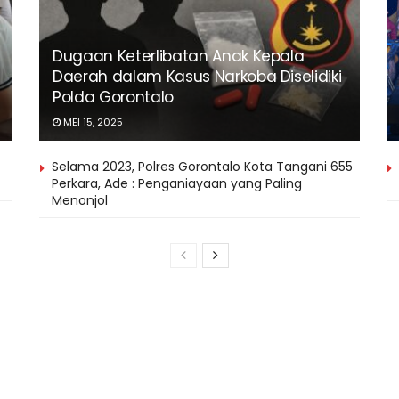
Dugaan Keterlibatan Anak Kepala
Daerah dalam Kasus Narkoba Diselidiki
Polda Gorontalo
MEI 15, 2025
Selama 2023, Polres Gorontalo Kota Tangani 655
Perkara, Ade : Penganiayaan yang Paling
Menonjol