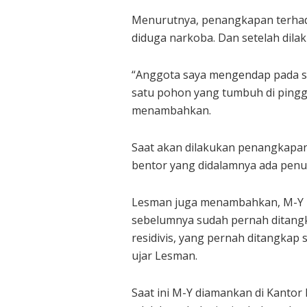
Menurutnya, penangkapan terhad
diduga narkoba. Dan setelah dilak
“Anggota saya mengendap pada sa
satu pohon yang tumbuh di pingg
menambahkan.
Saat akan dilakukan penangkapan,
bentor yang didalamnya ada penu
Lesman juga menambahkan, M-Y me
sebelumnya sudah pernah ditangka
residivis, yang pernah ditangka
ujar Lesman.
Saat ini M-Y diamankan di Kantor