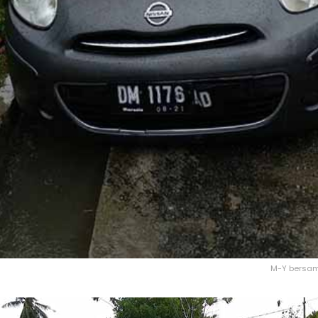
M-Y bersam