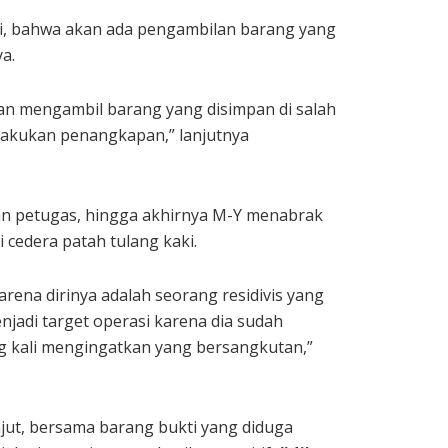
i, bahwa akan ada pengambilan barang yang
a.
an mengambil barang yang disimpan di salah
ilakukan penangkapan,” lanjutnya
gan petugas, hingga akhirnya M-Y menabrak
cedera patah tulang kaki.
na dirinya adalah seorang residivis yang
jadi target operasi karena dia sudah
ng kali mengingatkan yang bersangkutan,”
njut, bersama barang bukti yang diduga