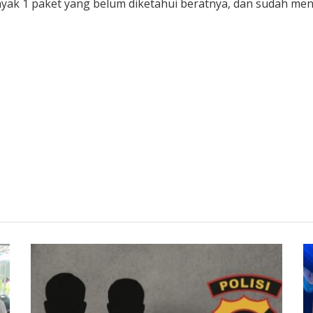
ak 1 paket yang belum diketahui beratnya, dan sudah menjal