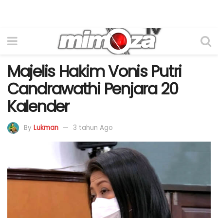
Majelis Hakim Vonis Putri
Candrawathi Penjara 20
Kalender
By
Lukman
3 tahun Ago