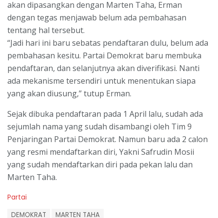
akan dipasangkan dengan Marten Taha, Erman
dengan tegas menjawab belum ada pembahasan
tentang hal tersebut.
“Jadi hari ini baru sebatas pendaftaran dulu, belum ada
pembahasan kesitu. Partai Demokrat baru membuka
pendaftaran, dan selanjutnya akan diverifikasi. Nanti
ada mekanisme tersendiri untuk menentukan siapa
yang akan diusung,” tutup Erman.
Sejak dibuka pendaftaran pada 1 April lalu, sudah ada
sejumlah nama yang sudah disambangi oleh Tim 9
Penjaringan Partai Demokrat. Namun baru ada 2 calon
yang resmi mendaftarkan diri, Yakni Safrudin Mosii
yang sudah mendaftarkan diri pada pekan lalu dan
Marten Taha.
C
Partai
a
T
t
DEMOKRAT
MARTEN TAHA