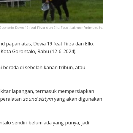
horia Dewa 19 feat Firza dan Ello. Foto : Lukman/mimoza.tv.
 papan atas, Dewa 19 feat Firza dan Ello.
Kota Gorontalo, Rabu (12-6-2024).
berada di sebelah kanan tribun, atau
sekitar lapangan, termasuk mempersiapkan
 peralatan
sound sistym
yang akan digunakan
ntalo sendiri belum ada yang punya, jadi