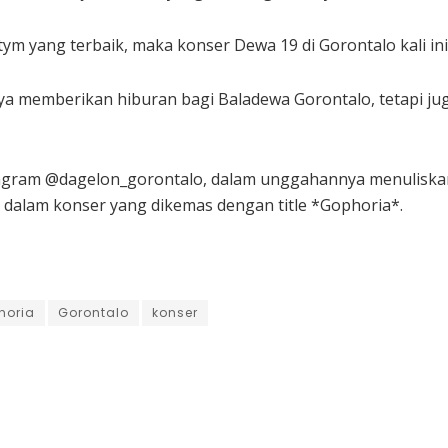
ym yang terbaik, maka konser Dewa 19 di Gorontalo kali ini
anya memberikan hiburan bagi Baladewa Gorontalo, tetapi 
stagram @dagelon_gorontalo, dalam unggahannya menuliskan
o dalam konser yang dikemas dengan title *Gophoria*.
horia
Gorontalo
konser