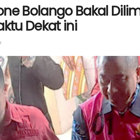
ne Bolango Bakal Dilim
ktu Dekat ini
d