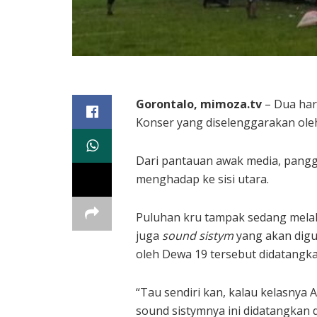
Gorontalo, mimoza.tv
– Dua hari
Konser yang diselenggarakan oleh
Dari pantauan awak media, panggu
menghadap ke sisi utara.
Puluhan kru tampak sedang melaku
juga
sound sistym
yang akan digu
oleh Dewa 19 tersebut didatangka
“Tau sendiri kan, kalau kelasnya 
sound sistymnya ini didatangkan d