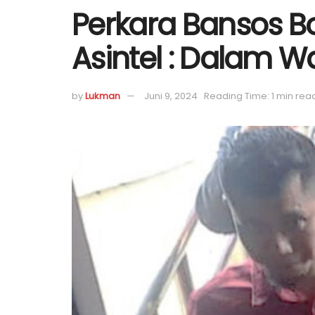
Perkara Bansos Bo
Asintel : Dalam Wa
by
Lukman
Juni 9, 2024
Reading Time: 1 min rea