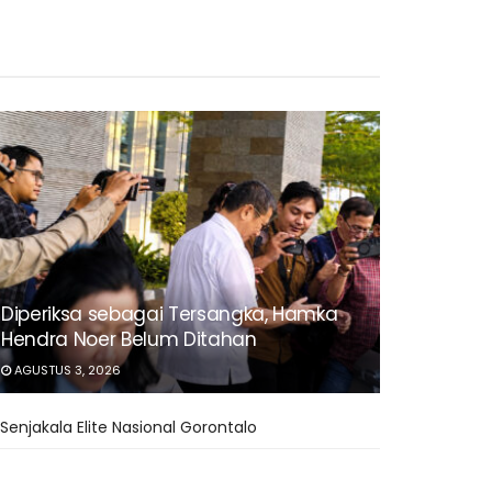
Diperiksa sebagai Tersangka, Hamka
Hendra Noer Belum Ditahan
AGUSTUS 3, 2026
Senjakala Elite Nasional Gorontalo