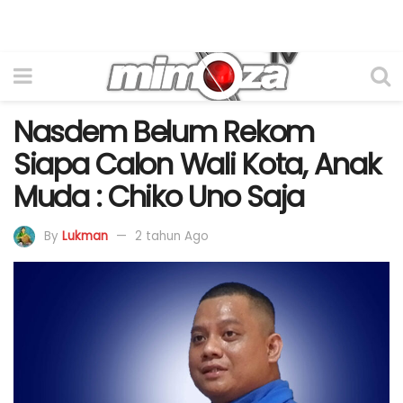
Nasdem Belum Rekom
Siapa Calon Wali Kota, Anak
Muda : Chiko Uno Saja
By
Lukman
2 tahun Ago