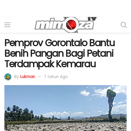
Pemprov Gorontalo Bantu
Benih Pangan Bagi Petani
Terdampak Kemarau
By
Lukman
7 tahun Ago