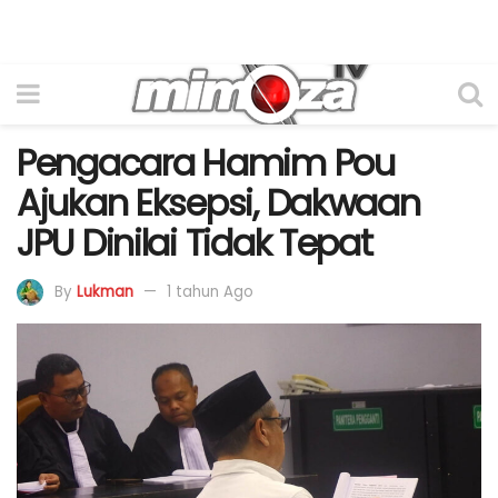
Pengacara Hamim Pou
Ajukan Eksepsi, Dakwaan
JPU Dinilai Tidak Tepat
By
Lukman
1 tahun Ago