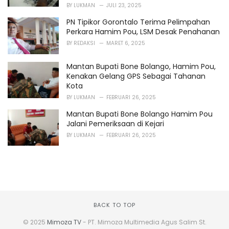
BY
LUKMAN
JULI 23, 2025
PN Tipikor Gorontalo Terima Pelimpahan
Perkara Hamim Pou, LSM Desak Penahanan
BY
REDAKSI
MARET 6, 2025
Mantan Bupati Bone Bolango, Hamim Pou,
Kenakan Gelang GPS Sebagai Tahanan
Kota
BY
LUKMAN
FEBRUARI 26, 2025
Mantan Bupati Bone Bolango Hamim Pou
Jalani Pemeriksaan di Kejari
BY
LUKMAN
FEBRUARI 26, 2025
BACK TO TOP
© 2025
Mimoza TV
- PT. Mimoza Multimedia Agus Salim St.