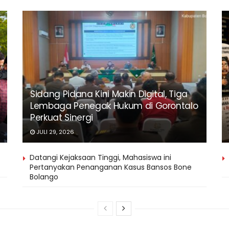
Sidang Pidana Kini Makin Digital, Tiga
Lembaga Penegak Hukum di Gorontalo
Perkuat Sinergi
JULI 29, 2026
Datangi Kejaksaan Tinggi, Mahasiswa ini
Pertanyakan Penanganan Kasus Bansos Bone
Bolango