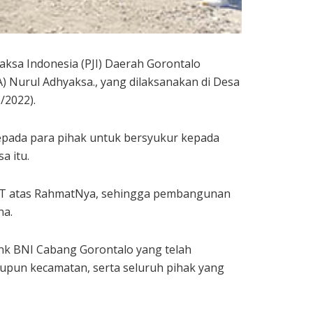
ksa Indonesia (PJI) Daerah Gorontalo
Nurul Adhyaksa., yang dilaksanakan di Desa
/2022).
epada para pihak untuk bersyukur kepada
a itu.
SWT atas RahmatNya, sehingga pembangunan
na.
nk BNI Cabang Gorontalo yang telah
pun kecamatan, serta seluruh pihak yang