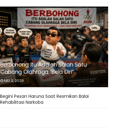
Berbohong Itu Adalah Salah Satu
Cabang Olahraga “Bela Diri”
MEI 2, 2026
Begini Pesan Haruna Saat Resmikan Balai
Rehabilitasi Narkoba