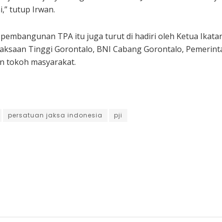
i,” tutup Irwan.
pembangunan TPA itu juga turut di hadiri oleh Ketua Ikat
jaksaan Tinggi Gorontalo, BNI Cabang Gorontalo, Pemerin
n tokoh masyarakat.
persatuan jaksa indonesia
pji