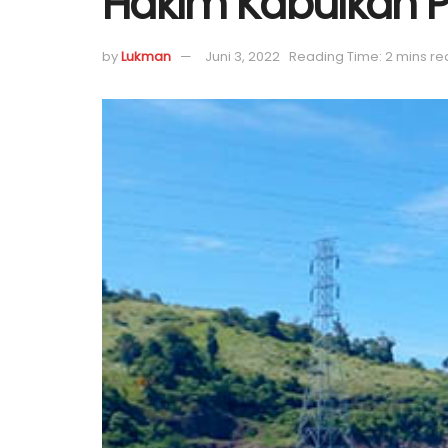
Hakim Kabulkan P
by
Lukman
Juni 3, 2022
Reading Time: 2 mins r