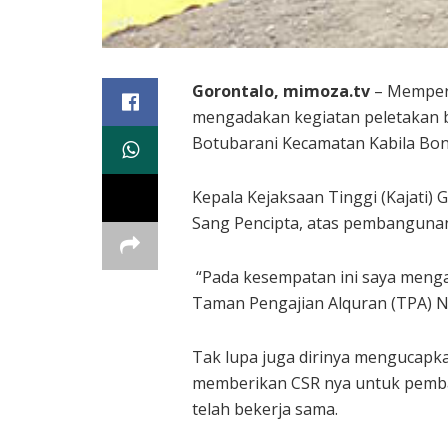
Gorontalo, mimoza.tv
– Memperi
mengadakan kegiatan peletakan b
Botubarani Kecamatan Kabila Bone
Kepala Kejaksaan Tinggi (Kajati
Sang Pencipta, atas pembangunan
“Pada kesempatan ini saya meng
Taman Pengajian Alquran (TPA) Nu
Tak lupa juga dirinya mengucapk
memberikan CSR nya untuk pemba
telah bekerja sama.