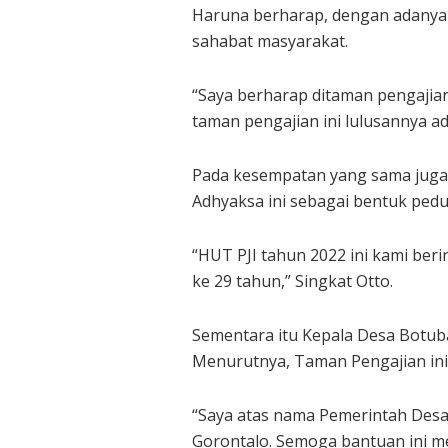
Haruna berharap, dengan adanya T
sahabat masyarakat.
“Saya berharap ditaman pengajia
taman pengajian ini lulusannya a
Pada kesempatan yang sama juga
Adhyaksa ini sebagai bentuk pedul
“HUT PJI tahun 2022 ini kami ber
ke 29 tahun,” Singkat Otto.
Sementara itu Kepala Desa Botub
Menurutnya, Taman Pengajian ini
“Saya atas nama Pemerintah Desa 
Gorontalo. Semoga bantuan ini me