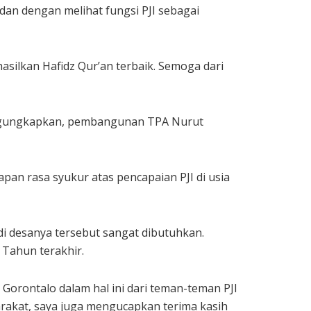
an dengan melihat fungsi PJI sebagai
silkan Hafidz Qur’an terbaik. Semoga dari
engungkapkan, pembangunan TPA Nurut
pan rasa syukur atas pencapaian PJI di usia
i desanya tersebut sangat dibutuhkan.
Tahun terakhir.
Gorontalo dalam hal ini dari teman-teman PJI
arakat, saya juga mengucapkan terima kasih