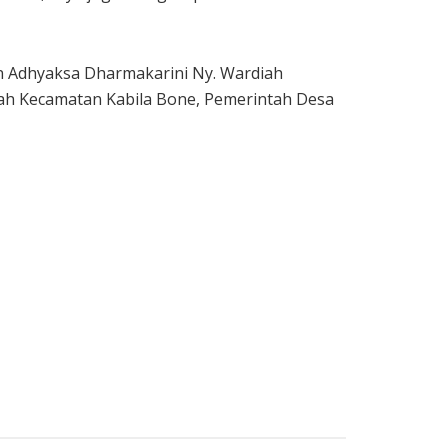
an Adhyaksa Dharmakarini Ny. Wardiah
tah Kecamatan Kabila Bone, Pemerintah Desa