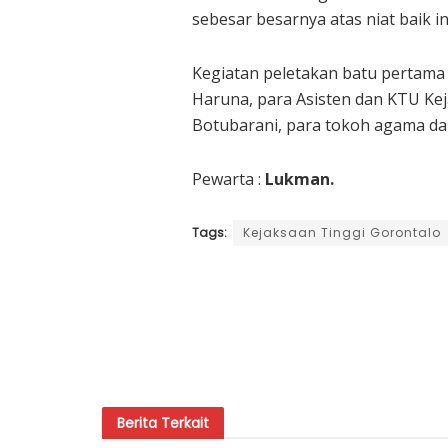
sebesar besarnya atas niat baik in
Kegiatan peletakan batu pertama 
Haruna, para Asisten dan KTU Ke
Botubarani, para tokoh agama da
Pewarta :
Lukman.
Tags:
Kejaksaan Tinggi Gorontalo
Berita
Terkait