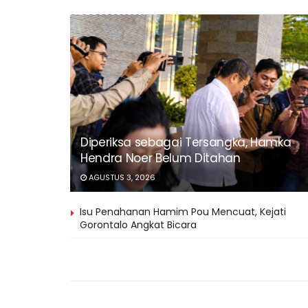
Diperiksa sebagai Tersangka, Hamka
Hendra Noer Belum Ditahan
AGUSTUS 3, 2026
Isu Penahanan Hamim Pou Mencuat, Kejati
Gorontalo Angkat Bicara